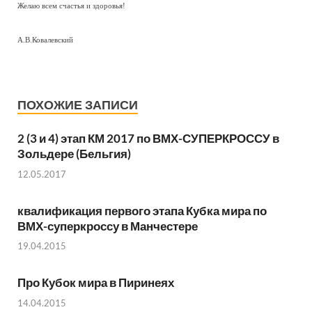
Желаю всем счастья и здоровья!
А.В.Ковалевский
ПОХОЖИЕ ЗАПИСИ
2 (3 и 4) этап КМ 2017 по ВМХ-СУПЕРКРОССУ в
Зольдере (Бельгия)
12.05.2017
квалификация первого этапа Кубка мира по
ВМХ-суперкроссу в Манчестере
19.04.2015
Про Кубок мира в Пиринеях
14.04.2015