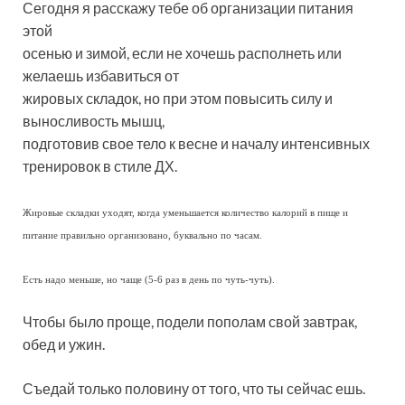
Сегодня я расскажу тебе об организации питания
этой
осенью и зимой, если не хочешь располнеть или
желаешь избавиться от
жировых складок, но при этом повысить силу и
выносливость мышц,
подготовив свое тело к весне и началу интенсивных
тренировок в стиле ДХ.
Жировые складки уходят, когда уменьшается количество калорий в пище и
питание правильно организовано, буквально по часам.
Есть надо меньше, но чаще (5-6 раз в день по чуть-чуть).
Чтобы было проще, подели пополам свой завтрак,
обед и ужин.
Съедай только половину от того, что ты сейчас ешь.