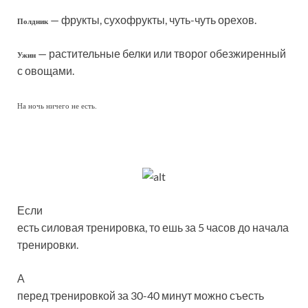
— фрукты, сухофрукты, чуть-чуть орехов.
Полдник
— растительные белки или творог обезжиренный
Ужин
с овощами.
На ночь ничего не есть.
Если
есть силовая тренировка, то ешь за 5 часов до начала
тренировки.
А
перед тренировкой за 30-40 минут можно съесть