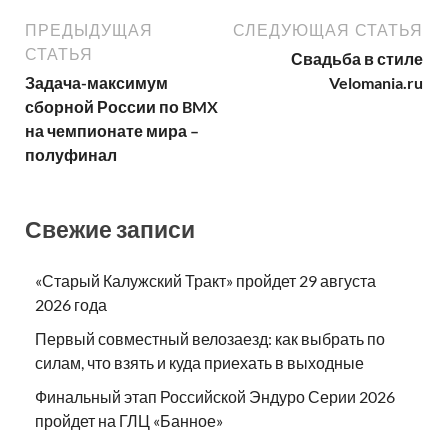
ПРЕДЫДУЩАЯ
СЛЕДУЮЩАЯ СТАТЬЯ
СТАТЬЯ
Свадьба в стиле
Задача-максимум
Velomania.ru
сборной России по BMX
на чемпионате мира –
полуфинал
Свежие записи
«Старый Калужский Тракт» пройдет 29 августа
2026 года
Первый совместный велозаезд: как выбрать по
силам, что взять и куда приехать в выходные
Финальный этап Российской Эндуро Серии 2026
пройдет на ГЛЦ «Банное»