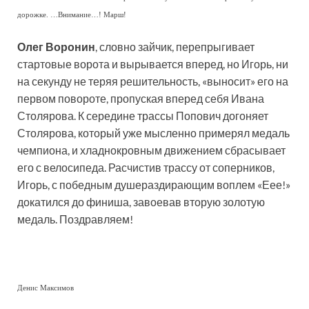
дорожке. …Внимание…! Марш!
Олег Воронин
, словно зайчик, перепрыгивает
стартовые ворота и вырывается вперед, но Игорь, ни
на секунду не теряя решительность, «выносит» его на
первом повороте, пропуская вперед себя Ивана
Столярова. К середине трассы Попович догоняет
Столярова, который уже мысленно примерял медаль
чемпиона, и хладнокровным движением сбрасывает
его с велосипеда. Расчистив трассу от соперников,
Игорь, с победным душераздирающим воплем «Еее!»
докатился до финиша, завоевав вторую золотую
медаль. Поздравляем!
Денис Максимов