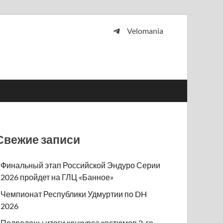
Velomania
 и просто любителей велосипедов.
Свежие записи
Финальный этап Российской Эндуро Серии
2026 пройдет на ГЛЦ «Банное»
Чемпионат Республики Удмуртии по DH
2026
Подведены итоги конкурса костюмов 2-го