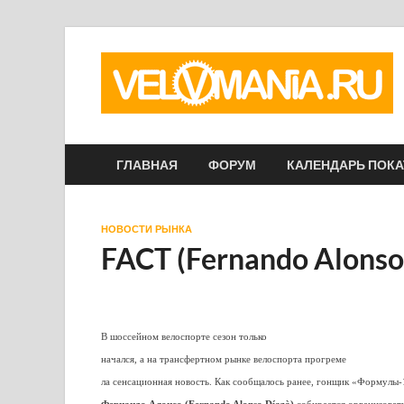
ГЛАВНАЯ
ФОРУМ
КАЛЕНДАРЬ ПОК
НОВОСТИ РЫНКА
FACT (Fernando Alonso
В шоссейном велоспорте сезон только
начался, а
на трансфертном рынке велоспорта прогреме
ла сенсационная новость. Как сообщалось ранее, гонщик «Формулы-