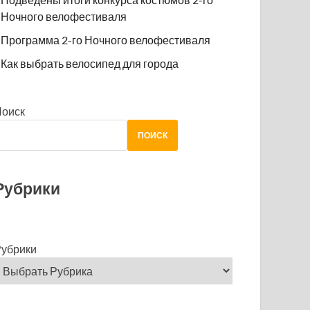
Ночного велофестиваля
Программа 2-го Ночного велофестиваля
Как выбрать велосипед для города
Поиск
ПОИСК
Рубрики
убрики