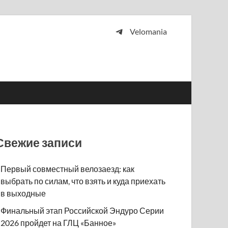
Velomania
 и просто любителей велосипедов.
Свежие записи
Первый совместный велозаезд: как
выбрать по силам, что взять и куда приехать
в выходные
Финальный этап Российской Эндуро Серии
2026 пройдет на ГЛЦ «Банное»