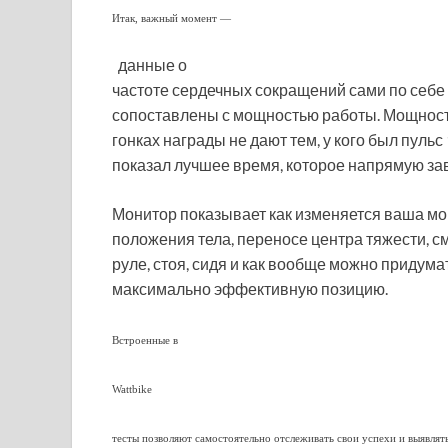
Итак, важный момент —
данные о
частоте сердечных сокращений сами по себе 
сопоставлены с мощностью работы. Мощност
гонках награды не дают тем, у кого был пульс
показал лучшее время, которое напрямую за
Монитор показывает как изменяется ваша мо
положения тела, переносе центра тяжести, с
руле, стоя, сидя и как вообще можно придум
максимально эффективную позицию.
Встроенные в
Wattbike
тесты позволяют самостоятельно отслеживать свои успехи и выявлят