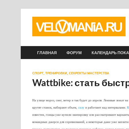
ГЛАВНАЯ
ФОРУМ
КАЛЕНДАРЬ ПОК
СПОРТ, ТРЕНИРОВКИ, СЕКРЕКТЫ МАСТЕРСТВА
Wattbike: стать быст
На улице мороз, снег, ветер и так будет до апреля. Ленивые лежат на
крутят станок, набирают объем,
силу
и работают над интервалами.
К
известен, гонцы уже купили экипировку или рассматривают вариант
командных джерси для соревнований, а некоторые даже уже заплати