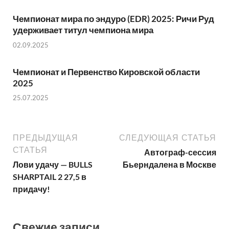
Чемпионат мира по эндуро (EDR) 2025: Ричи Руд
удерживает титул чемпиона мира
02.09.2025
Чемпионат и Первенство Кировской области
2025
25.07.2025
ПРЕДЫДУЩАЯ
СЛЕДУЮЩАЯ СТАТЬЯ
СТАТЬЯ
Автограф-сессия
Лови удачу — BULLS
Бьерндалена в Москве
SHARPTAIL 2 27,5 в
придачу!
Свежие записи