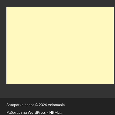
Авторские права © 2026
Velomania
.
Работает на
WordPress
и
HitMag
.