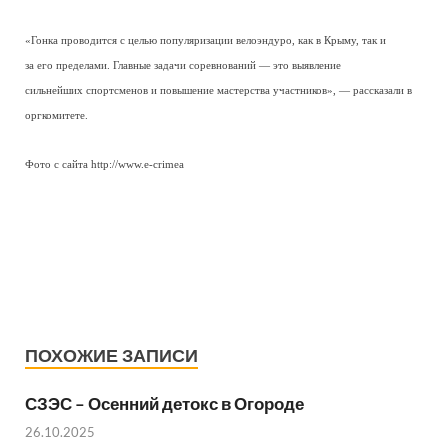
«Гонка проводится с целью популяризации велоэндуро, как в Крыму, так и
за его пределами. Главные задачи соревнований — это выявление
сильнейших спортсменов и повышение мастерства участников», — рассказали в
оргкомитете.
Фото с сайта http://www.e-crimea
ПОХОЖИЕ ЗАПИСИ
СЗЭС – Осенний детокс в Огороде
26.10.2025