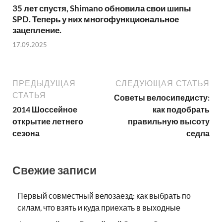
35 лет спустя, Shimano обновила свои шипы
SPD. Теперь у них многофункциональное
зацепление.
17.09.2025
ПРЕДЫДУЩАЯ
СЛЕДУЮЩАЯ СТАТЬЯ
СТАТЬЯ
Советы велосипедисту:
2014 Шоссейное
как подобрать
открытие летнего
правильную высоту
сезона
седла
Свежие записи
Первый совместный велозаезд: как выбрать по
силам, что взять и куда приехать в выходные