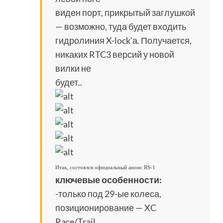
виден порт, прикрытый заглушкой
— возможно, туда будет входить
гидролиния X-lock’а. Получается,
никаких RTC3 версий у новой
вилки не
будет..
Итак, состоялся официальный анонс RS-1
ключевые особенности:
-только под 29-ые колеса,
позиционирование — XC
Race/Trail