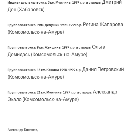
Дмитрий
Индивидуальная гонка. 3 км. Мужчины 1997 г. р. и старше.
Ден (Хабаровск)
Регина Жапарова
Групповая гонка. 9 км. Девушки 1998-1999 г. р.
(Комсомольск-на-Амуре)
Ольга
Групповая гонка. 9 км. Женщины 1997 г. р. и старше.
Демидась (Комсомольск-на-Амуре)
Данил Петровский
Групповая гонка. 15 км. Юноши 1998-1999 г. р.
(Комсомольск-на-Амуре)
Александр
Групповая гонка. 21 км. Мужчины 1997 г. р. и старше.
Экало (Комсомольск-на-Амуре)
Александр Киняшов,