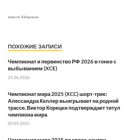
новости Хабаровска
ПОХОЖИЕ ЗАПИСИ
Чемпионат и первенство РФ 2026 в гонке с
выбыванием (XCE)
21.06.2026
Чемпионат мира 2025 (XCC) шорт-трек:
Алессандра Келлер выигрывает на родной
трассе, Виктор Корецки подтверждает титул
чемпиона мира
09.09.2025
Чемпионат мира 2025 по кросс-кантри