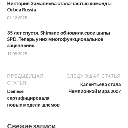
Виктория Замалиева стала частью команды
Orbea Russia
06.12.2025
35 лет спустя, Shimano обновила свои шипы
SPD. Теперь у них многофункциональное
зацепление.
17.09.2025
ПРЕДЫДУЩАЯ
СЛЕДУЮЩАЯ СТАТЬЯ
СТАТЬЯ
Калентьева стала
Dainese
Чемпионкой мира 2007
сертифицировала
новые модели шлемов
Свежие записи