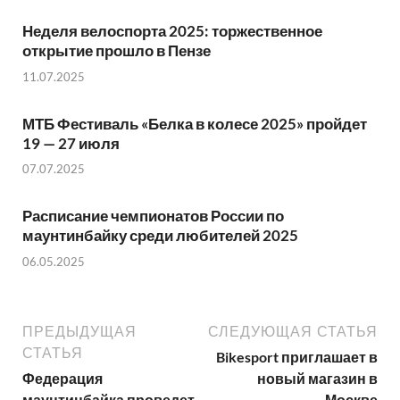
Неделя велоспорта 2025: торжественное
открытие прошло в Пензе
11.07.2025
МТБ Фестиваль «Белка в колесе 2025» пройдет
19 — 27 июля
07.07.2025
Расписание чемпионатов России по
маунтинбайку среди любителей 2025
06.05.2025
ПРЕДЫДУЩАЯ
СЛЕДУЮЩАЯ СТАТЬЯ
СТАТЬЯ
Bikesport приглашает в
Федерация
новый магазин в
маунтинбайка проведет
Москве