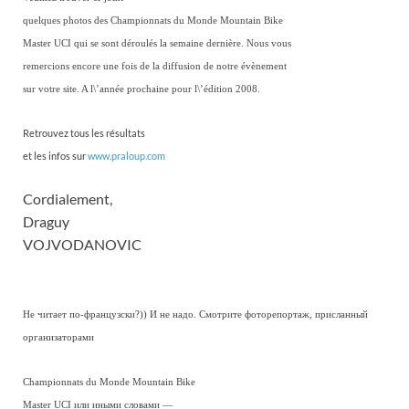
quelques photos des Championnats du Monde Mountain Bike
Master UCI qui se sont déroulés la semaine dernière. Nous vous
remercions encore une fois de la diffusion de notre évènement
sur votre site. A l\’année prochaine pour l\’édition 2008.
Retrouvez tous les résultats
et les infos sur
www.praloup.com
Cordialement,
Draguy
VOJVODANOVIC
Не читает по-французски?)) И не надо. Смотрите фоторепортаж, присланный
организаторами
Championnats du Monde Mountain Bike
Master UCI или иными словами —