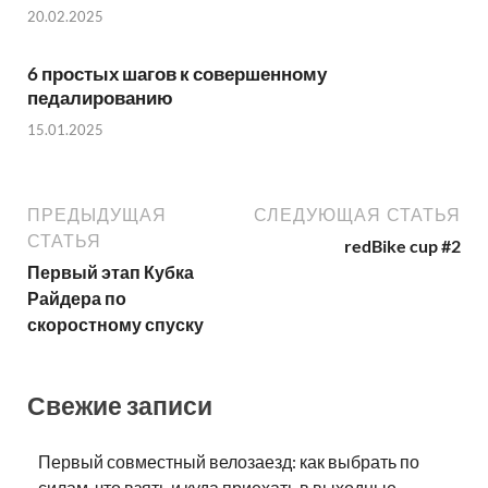
20.02.2025
6 простых шагов к совершенному
педалированию
15.01.2025
ПРЕДЫДУЩАЯ
СЛЕДУЮЩАЯ СТАТЬЯ
СТАТЬЯ
redBike cup #2
Первый этап Кубка
Райдера по
скоростному спуску
Свежие записи
Первый совместный велозаезд: как выбрать по
силам, что взять и куда приехать в выходные