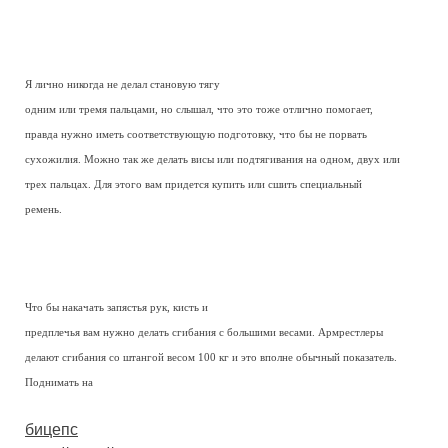
Я лично никогда не делал становую тягу
одним или тремя пальцами, но слышал, что это тоже отлично помогает,
правда нужно иметь соответствующую подготовку, что бы не порвать
сухожилия. Можно так же делать висы или подтягивания на одном, двух или
трех пальцах. Для этого вам придется купить или сшить специальный
ремень.
Что бы накачать запястья рук, кисть и
предплечья вам нужно делать сгибания с большими весами. Армрестлеры
делают сгибания со штангой весом 100 кг и это вполне обычный показатель.
Поднимать на
бицепс