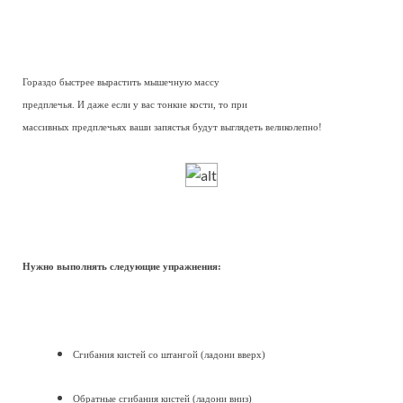
Гораздо быстрее вырастить мышечную массу
предплечья. И даже если у вас тонкие кости, то при
массивных предплечьях ваши запястья будут выглядеть великолепно!
Нужно выполнять следующие упражнения:
Сгибания кистей со штангой (ладони вверх)
Обратные сгибания кистей (ладони вниз)