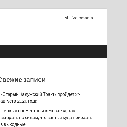
Velomania
 и просто любителей велосипедов.
Свежие записи
«Старый Калужский Тракт» пройдет 29
августа 2026 года
Первый совместный велозаезд: как
выбрать по силам, что взять и куда приехать
в выходные