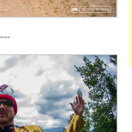
твовала