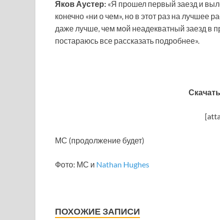
Яков Аустер:
«Я прошел первый заезд и вылет
конечно «ни о чем», но в этот раз на лучшее 
даже лучше, чем мой неадекватный заезд в п
постараюсь все рассказать подробнее».
Скачать
[att
МС (продолжение будет)
Фото: МС и
Nathan Hughes
ПОХОЖИЕ ЗАПИСИ