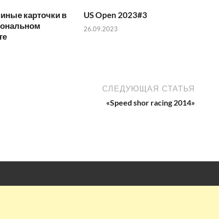
иные карточки в
US Open 2023#3
иональном
26.09.2023
те
СЛЕДУЮЩАЯ СТАТЬЯ
«Speed shor racing 2014»