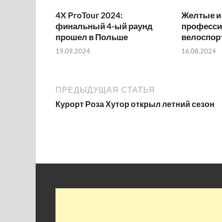
4X ProTour 2024:
Желтые и 
финальный 4-ый раунд
професс
прошел в Польше
велоспор
19.09.2024
16.08.2024
ПРЕДЫДУЩАЯ СТАТЬЯ
Курорт Роза Хутор открыл летний сезон