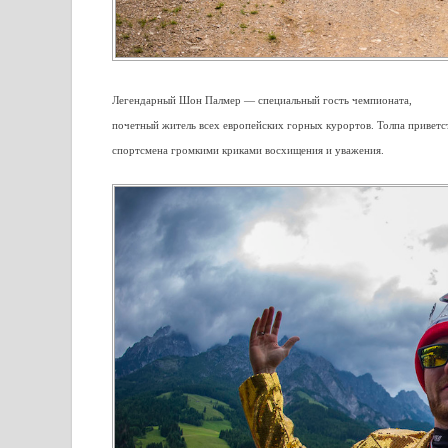
Легендарный Шон Палмер — специальный гость чемпионата,
почетный житель всех европейских горных курортов. Толпа приветс
спортсмена громкими криками восхищения и уважения.