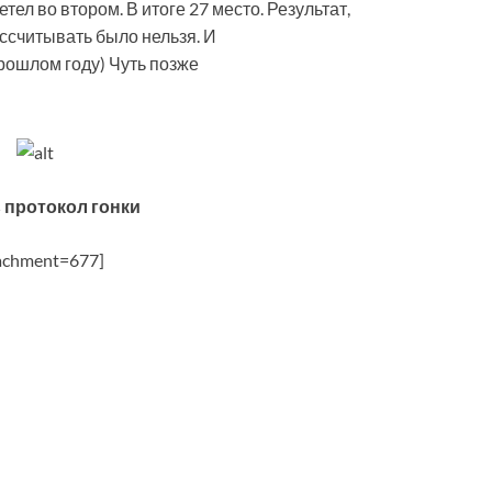
ел во втором. В итоге 27 место. Результат,
рассчитывать было нельзя. И
рошлом году) Чуть позже
 протокол гонки
achment=677]