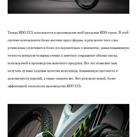
Теперь RDO CCS используется в производстве всей продукци RDO-серии. В этой
системе используются более жесткие пресс-формы, в результате чего слои
углеволокна уплотняются более последовательно и компактно, давая повышенную
точность контроля толщины стенки и заметное сокращение объема смолы,
используемой в производстве конечного продукта. Все это позволяет нам
получать лучшие ходовые качества велосипеда, повышенную прочность и
долговечность изделий, а также снижать вес. Вот результат новой, более
эффективной технологии производства RDO CCS.