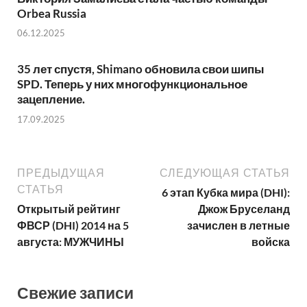
Orbea Russia
06.12.2025
35 лет спустя, Shimano обновила свои шипы
SPD. Теперь у них многофункциональное
зацепление.
17.09.2025
ПРЕДЫДУЩАЯ
СЛЕДУЮЩАЯ СТАТЬЯ
СТАТЬЯ
6 этап Кубка мира (DHI):
Открытый рейтинг
Джож Бруселанд
ФВСР (DHI) 2014 на 5
зачислен в летные
августа: МУЖЧИНЫ
войска
Свежие записи