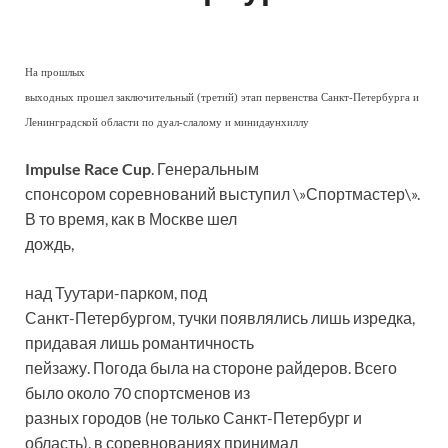
На прошлых
выходных прошел заключительный (третий) этап первенства Санкт-Петербурга и
Ленинградской области по дуал-слалому и минидаунхиллу
Impulse Race Cup
. Генеральным
спонсором соревнований выступил \»Спортмастер\».
В то время, как в Москве шел
дождь,
над Туутари-парком, под
Санкт-Петербургом, тучки появлялись лишь изредка,
придавая лишь романтичность
пейзажу. Погода была на стороне райдеров. Всего
было около 70 спортсменов из
разных городов (не только Санкт-Петербург и
область), в соревнованиях принимал