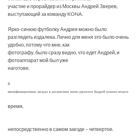
участие и прорайдер из Москвы Андрей Зверев,
выступающий за команду KONA.
Ярко-синюю футболку Андрея можно было
разглядеть издалека. Лично для меня это было очень
удобно, потому что мне, как
фотографу, было сразу видно, что едет Андрей, и
фотоаппарат мой был уже
наготове.
В
квалификационных заездах в дисциплине мини-даунхилл Андрей показал второе
время
,
непосредственно в самом заезде – четвертое.