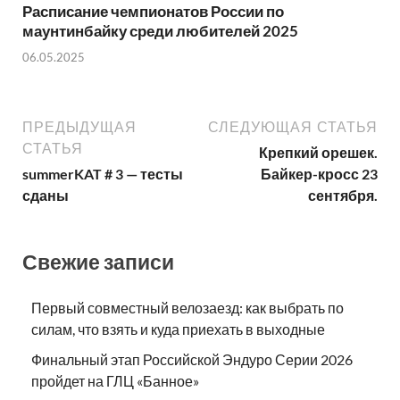
Расписание чемпионатов России по
маунтинбайку среди любителей 2025
06.05.2025
ПРЕДЫДУЩАЯ
СЛЕДУЮЩАЯ СТАТЬЯ
СТАТЬЯ
Крепкий орешек.
summerKAT # 3 — тесты
Байкер-кросс 23
сданы
сентября.
Свежие записи
Первый совместный велозаезд: как выбрать по
силам, что взять и куда приехать в выходные
Финальный этап Российской Эндуро Серии 2026
пройдет на ГЛЦ «Банное»