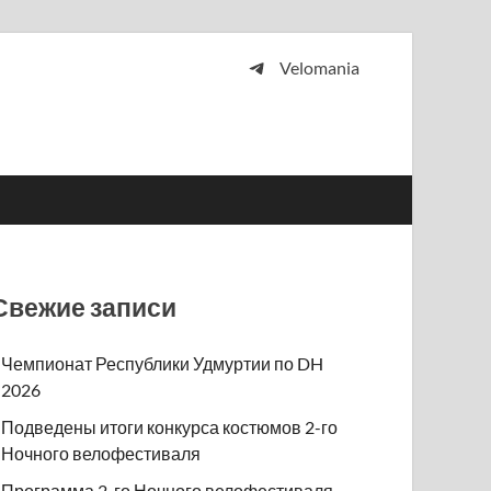
Velomania
 и просто любителей велосипедов.
Свежие записи
Чемпионат Республики Удмуртии по DH
2026
Подведены итоги конкурса костюмов 2-го
Ночного велофестиваля
Программа 2-го Ночного велофестиваля