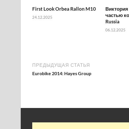
First Look Orbea Rallon M10
Виктория
частью к
24.12.2025
Russia
06.12.2025
ПРЕДЫДУЩАЯ СТАТЬЯ
Eurobike 2014: Hayes Group