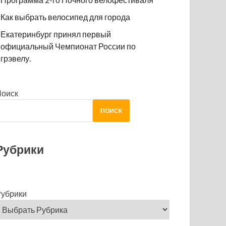
Как выбрать велосипед для города
Екатеринбург принял первый
официальный Чемпионат России по
грэвелу.
Поиск
ПОИСК
Рубрики
убрики