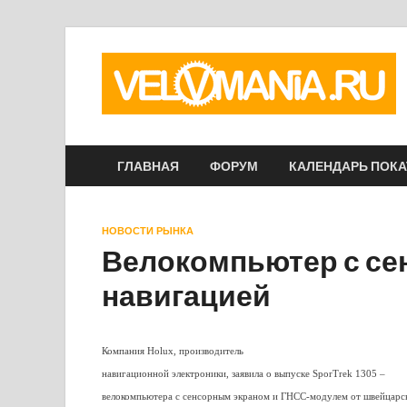
ГЛАВНАЯ
ФОРУМ
КАЛЕНДАРЬ ПОК
НОВОСТИ РЫНКА
Велокомпьютер с се
навигацией
Компания Holux, производитель
навигационной электроники, заявила о выпуске SporTrek 1305 –
велокомпьютера с сенсорным экраном и ГНСС-модулем от швейцарс