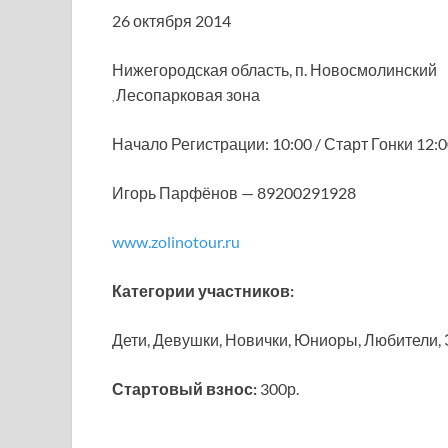
26 октября 2014
Нижегородская область, п. Новосмолинский
Лесопарковая зона
,
Начало Регистрации: 10:00 / Старт Гонки 12:
Игорь Парфёнов — 89200291928
www.zolinotour.ru
Категории участников:
Дети, Девушки, Новички, Юниоры, Любители, 
Стартовый взнос:
300р.