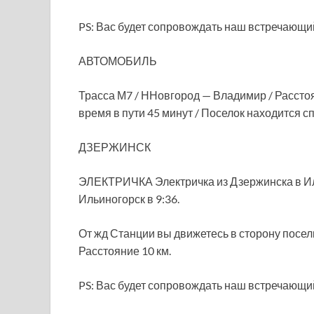
PS: Вас будет сопровождать наш встречающий,
АВТОМОБИЛЬ
Трасса М7 / ННовгород — Владимир / Расстоя
время в пути 45 минут / Поселок находится с
ДЗЕРЖИНСК
ЭЛЕКТРИЧКА Электричка из Дзержинска в Иль
Ильиногорск в 9:36.
От жд Станции вы движетесь в сторону посе
Расстояние 10 км.
PS: Вас будет сопровождать наш встречающий,