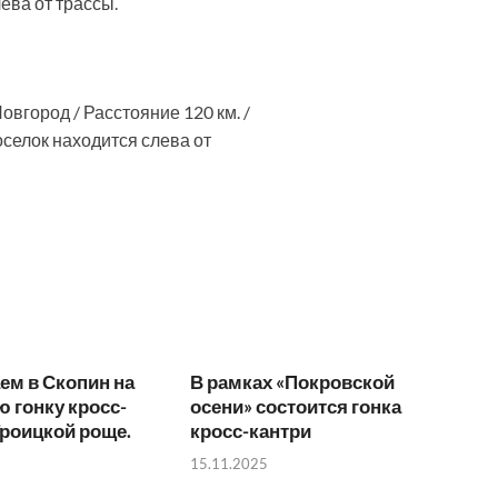
ева от трассы.
город / Расстояние 120 км. /
оселок находится слева от
ем в Скопин на
В рамках «Покровской
 гонку кросс-
осени» состоится гонка
Троицкой роще.
кросс-кантри
15.11.2025