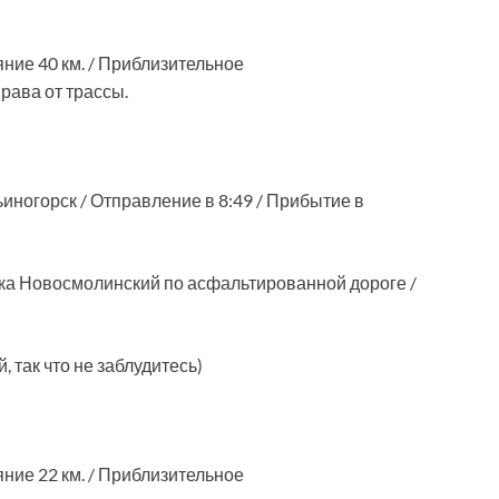
ние 40 км. / Приблизительное
права от трассы.
ногорск / Отправление в 8:49 / Прибытие в
лка Новосмолинский по асфальтированной дороге /
 так что не заблудитесь)
ние 22 км. / Приблизительное