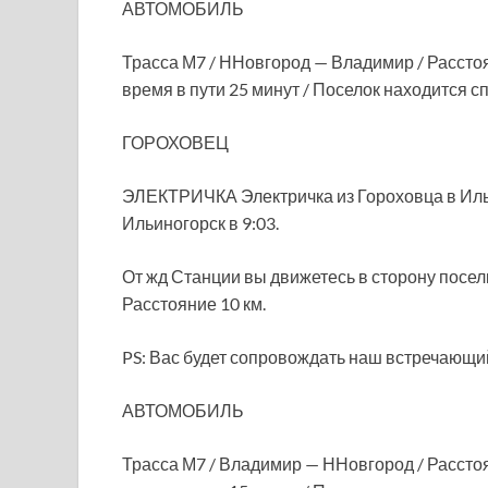
АВТОМОБИЛЬ
Трасса М7 / ННовгород — Владимир / Расстоя
время в пути 25 минут / Поселок находится с
ГОРОХОВЕЦ
ЭЛЕКТРИЧКА Электричка из Гороховца в Ильи
Ильиногорск в 9:03.
От жд Станции вы движетесь в сторону посе
Расстояние 10 км.
PS: Вас будет сопровождать наш встречающий,
АВТОМОБИЛЬ
Трасса М7 / Владимир — ННовгород / Расстоя