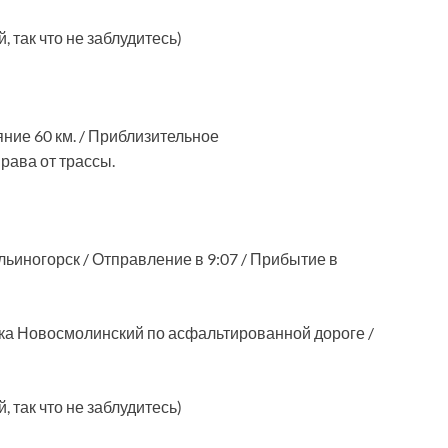
 так что не заблудитесь)
ние 60 км. / Приблизительное
права от трассы.
иногорск / Отправление в 9:07 / Прибытие в
лка Новосмолинский по асфальтированной дороге /
 так что не заблудитесь)