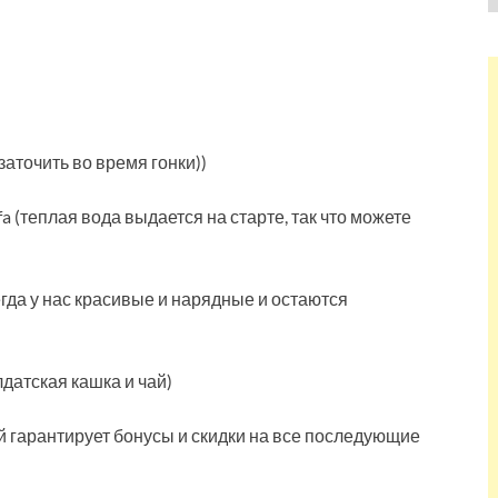
заточить во время гонки))
fa (теплая вода выдается на старте, так что можете
гда у нас красивые и нарядные и остаются
датская кашка и чай)
й гарантирует бонусы и скидки на все последующие