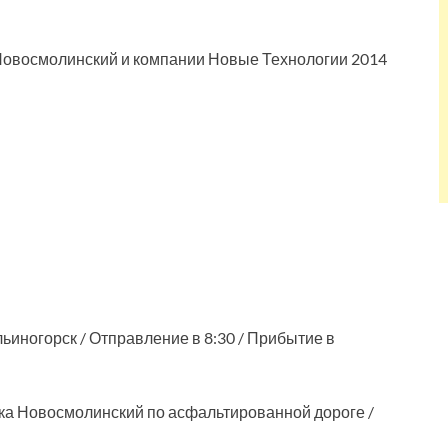
 Новосмолинский и компании Новые Технологии 2014
иногорск / Отправление в 8:30 / Прибытие в
лка Новосмолинский по асфальтированной дороге /