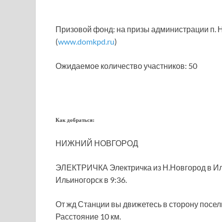
Призовой фонд: на призы администрации п.
(
www.domkpd.ru
)
Ожидаемое количество участников: 50
Как добраться:
НИЖНИЙ НОВГОРОД
ЭЛЕКТРИЧКА Электричка из Н.Новгород в Иль
Ильиногорск в 9:36.
От жд Станции вы движетесь в сторону посе
Расстояние 10 км.