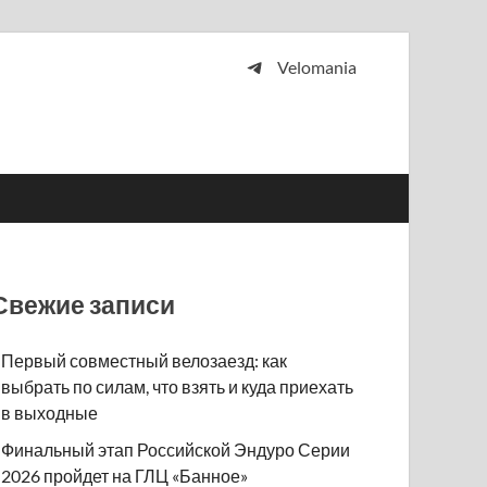
Velomania
 и просто любителей велосипедов.
Свежие записи
Первый совместный велозаезд: как
выбрать по силам, что взять и куда приехать
в выходные
Финальный этап Российской Эндуро Серии
2026 пройдет на ГЛЦ «Банное»