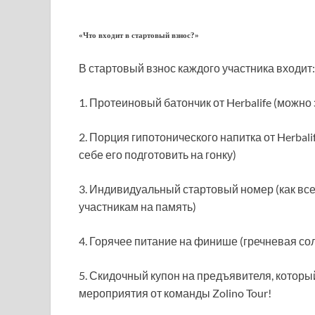
«Что входит в стартовый взнос?»
В стартовый взнос каждого участника входит:
1. Протеиновый батончик от Herbalife (можно 
2. Порция гипотонического напитка от Herbali
себе его подготовить на гонку)
3. Индивидуальный стартовый номер (как все
участникам на память)
4. Горячее питание на финише (гречневая сол
5. Скидочный купон на предъявителя, которы
мероприятия от команды Zolino Tour!