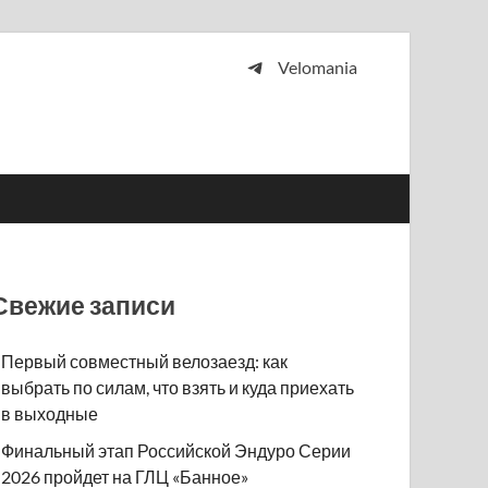
Velomania
 и просто любителей велосипедов.
Свежие записи
Первый совместный велозаезд: как
выбрать по силам, что взять и куда приехать
в выходные
Финальный этап Российской Эндуро Серии
2026 пройдет на ГЛЦ «Банное»