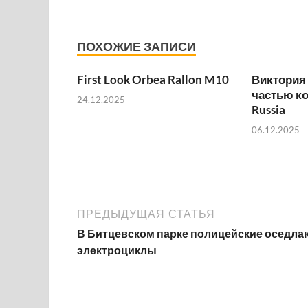
ПОХОЖИЕ ЗАПИСИ
First Look Orbea Rallon M10
Виктория
частью к
24.12.2025
Russia
06.12.2025
ПРЕДЫДУЩАЯ СТАТЬЯ
В Битцевском парке полицейские оседла
электроциклы