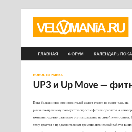
ГЛАВНАЯ
ФОРУМ
КАЛЕНДАРЬ ПОК
НОВОСТИ РЫНКА
UP3 и Up Move — фит
Пока большинство производителей делает ставку на смарт-часы на
рынке по-прежнему пользуются спросом фитнес-браслеты, а некото
компании охотно развивают это направление носимой электроники.
тому кроется в продолжительном времени автономной работы таких