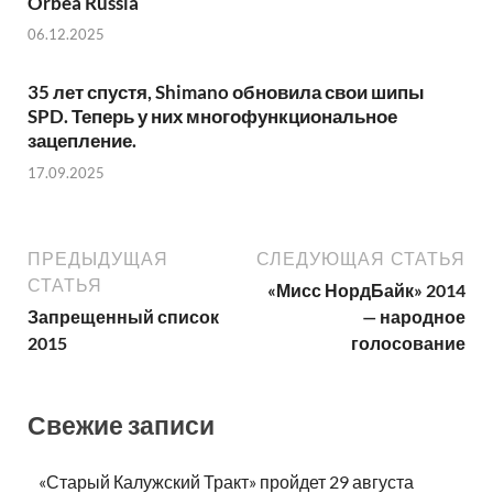
Orbea Russia
06.12.2025
35 лет спустя, Shimano обновила свои шипы
SPD. Теперь у них многофункциональное
зацепление.
17.09.2025
ПРЕДЫДУЩАЯ
СЛЕДУЮЩАЯ СТАТЬЯ
СТАТЬЯ
«Мисс НордБайк» 2014
Запрещенный список
— народное
2015
голосование
Свежие записи
«Старый Калужский Тракт» пройдет 29 августа