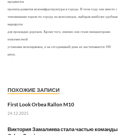
продвигать
проекты развития велоинфраструктуры в городе. В этом году они вместе с
чиновниками ездили по городу на велосипедах, выбирая наиболее удобные
маршруты
для прокладки дорожек. Кроме того, именно они стали инициаторами
повсеместной
установки велопарковок, и на сегодняшний день их насчитывается 100
штук.
ПОХОЖИЕ ЗАПИСИ
First Look Orbea Rallon M10
24.12.2025
Виктория Замалиева стала частью команды