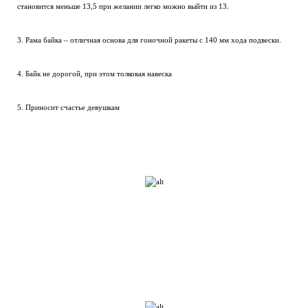
становится меньше 13,5 при желании легко можно выйти из 13.
3. Рама байка – отличная основа для гоночной ракеты с 140 мм хода подвески.
4. Байк не дорогой, при этом толковая навеска
5. Приносит счастье девушкам