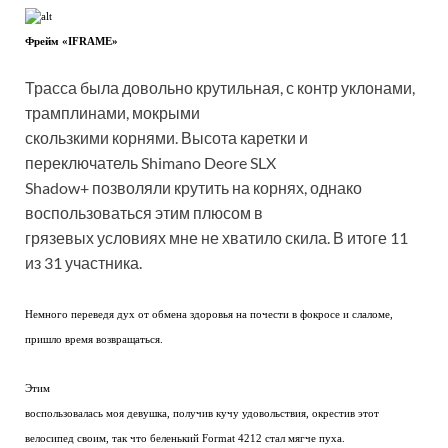
Фрейм «IFRAME»
Трасса была довольно крутильная, с контр уклонами,
трамплинами, мокрыми
скользкими корнями. Высота каретки и
переключатель Shimano Deore SLX
Shadow+ позволяли крутить на корнях, однако
воспользоваться этим плюсом в
грязевых условиях мне не хватило скила. В итоге 11
из 31 участника.
Немного переведя дух от обмена здоровья на почести в фокросе и слаломе,
пришло время возвращаться.
Этим
воспользовалась моя девушка, получив кучу удовольствия, окрестив этот
велосипед своим, так что беленький Format 4212 стал мягче пуха.