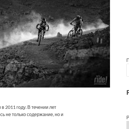
в 2011 году. В течении лет
ь не только содержание, но и
Р