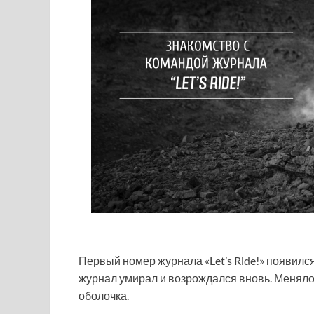
Первый номер журнала «Let’s Ride!» появился 
журнал умирал и возрождался вновь. Менялос
оболочка.