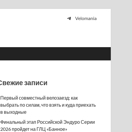
Velomania
 и просто любителей велосипедов.
Свежие записи
Первый совместный велозаезд: как
выбрать по силам, что взять и куда приехать
в выходные
Финальный этап Российской Эндуро Серии
2026 пройдет на ГЛЦ «Банное»