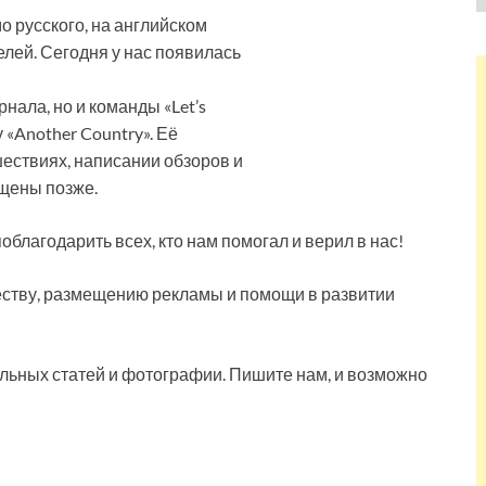
мо русского, на английском
елей. Сегодня у нас появилась
нала, но и команды «Let’s
 «Another Country». Её
шествиях, написании обзоров и
ещены позже.
благодарить всех, кто нам помогал и верил в нас!
ству, размещению рекламы и помощи в развитии
льных статей и фотографии. Пишите нам, и возможно