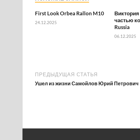
First Look Orbea Rallon M10
Виктория
частью к
24.12.2025
Russia
06.12.2025
ПРЕДЫДУЩАЯ СТАТЬЯ
Ушел из жизни Самойлов Юрий Петрович