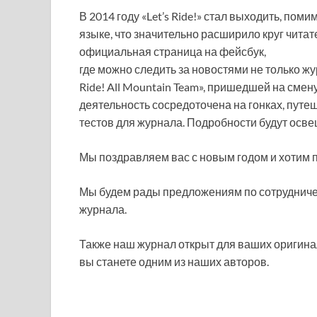
В 2014 году «Let’s Ride!» стал выходить, поми
языке, что значительно расширило круг читат
официальная страница на фейсбук,
где можно следить за новостями не только жур
Ride! All Mountain Team», пришедшей на смену
деятельность сосредоточена на гонках, путе
тестов для журнала. Подробности будут осв
Мы поздравляем вас с новым годом и хотим по
Мы будем рады предложениям по сотрудниче
журнала.
Также наш журнал открыт для ваших оригина
вы станете одним из наших авторов.