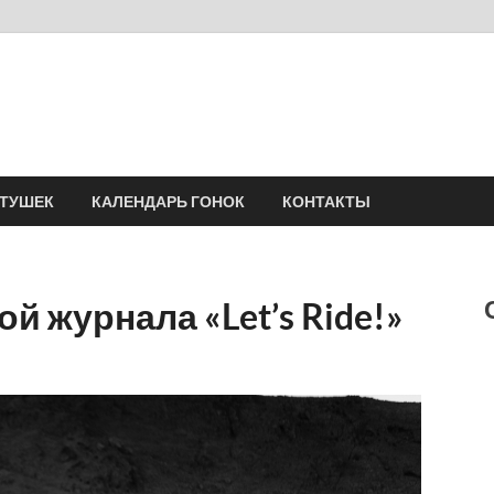
Velomania
Сообщество профессионалов велоспорта, энтузиастов велотуризма
АТУШЕК
КАЛЕНДАРЬ ГОНОК
КОНТАКТЫ
й журнала «Let’s Ride!»