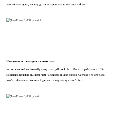
успокоитель цепи, защиту дна и внутреннюю прокладку кабелей.
Изменения в геометрии и кинематике
Установленный на Powerfly амортизаторВ RockShox Monarch работает с 30%
меньшим демпфированием, чем на байках других марок. Сделано это для того,
чтобы обеспечить хороший уровень контроля чувства байка.