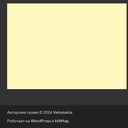
Авторские права © 2026
Velomania
.
Работает на
WordPress
и
HitMag
.