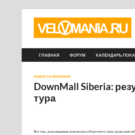
ГЛАВНАЯ
ФОРУМ
КАЛЕНДАРЬ ПОК
НОВОСТИ РЕГИОНОВ
DownMall Siberia: ре
тура
Вот они, долгожданные результаты отборочного тура среди новосиб