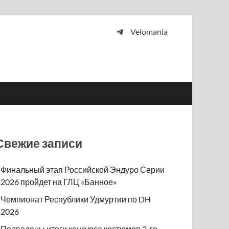
Velomania
 и просто любителей велосипедов.
Свежие записи
Финальный этап Российской Эндуро Серии
2026 пройдет на ГЛЦ «Банное»
Чемпионат Республики Удмуртии по DH
2026
Подведены итоги конкурса костюмов 2-го