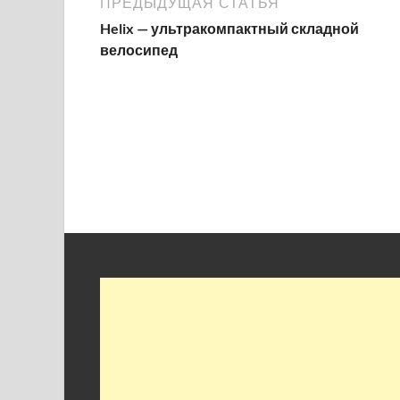
ПРЕДЫДУЩАЯ СТАТЬЯ
Helix — ультракомпактный складной
велосипед