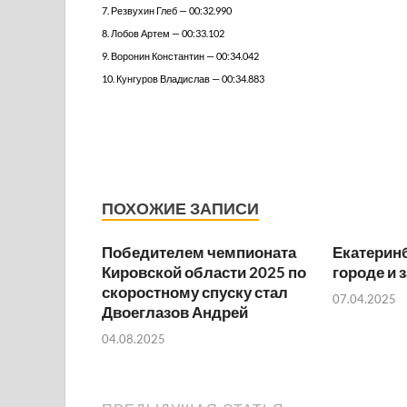
7. Резвухин Глеб — 00:32.990
8. Лобов Артем — 00:33.102
9. Воронин Константин — 00:34.042
10. Кунгуров Владислав — 00:34.883
ПОХОЖИЕ ЗАПИСИ
Победителем чемпионата
Екатерин
Кировской области 2025 по
городе и 
скоростному спуску стал
07.04.2025
Двоеглазов Андрей
04.08.2025