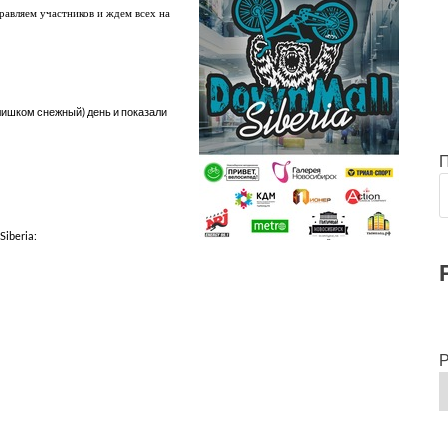
равляем участников и ждем всех на
слишком снежный) день и показали
iberia:
Р