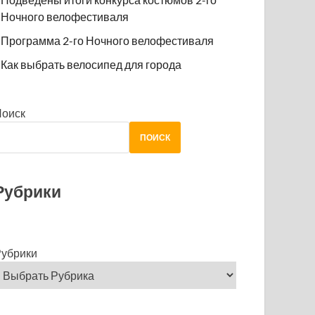
Ночного велофестиваля
Программа 2-го Ночного велофестиваля
Как выбрать велосипед для города
Поиск
ПОИСК
Рубрики
убрики