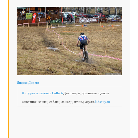
Яндекс.Директ
Фигурки животных Collecta
Динозавры, домашние и дикие
животные, кошки, собаки, лошади, птицы, акулы.
kidsbuy.ru