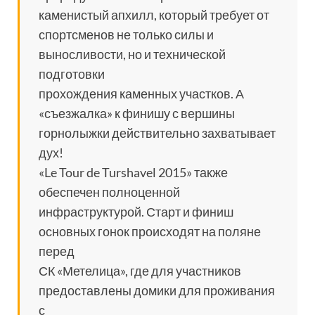
каменистый апхилл, который требует от
спортсменов не только силы и
выносливости, но и технической
подготовки
прохождения каменных участков. А
«съезжалка» к финишу с вершины
горнолыжки действительно захватывает
дух!
«Le Tour de Turshavel 2015» также
обеспечен полноценной
инфраструктурой. Старт и финиш
основных гонок происходят на поляне
перед
СК «Метелица», где для участников
предоставлены домики для проживания
с