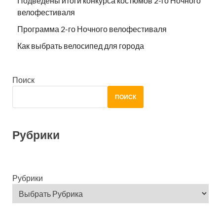
Подведены итоги конкурса костюмов 2-го Ночного
велофестиваля
Программа 2-го Ночного велофестиваля
Как выбрать велосипед для города
Поиск
ПОИСК
Рубрики
Рубрики