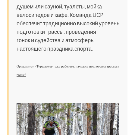
душем или сауной, туалеты, мойка
велосипедов и кафе. Команда UCP
обеспечит традиционно высокий уровень
подготовки трассы, проведения
гонок и судейства и атмосферы
настоящего праздника спорта.
Оргкомитет «Туршавеля» уже работает, началась подготовка трассы к
гонке!