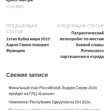
15.11.2025
ПРЕДЫДУЩАЯ
СЛЕДУЮЩАЯ СТАТЬЯ
СТАТЬЯ
Патриотический
1этап Кубка мира 2015:
велопробег по местам
Аарон Гвинн покорил
боевой славы
Францию
Ялтинского
партизанского отряда
Свежие записи
Финальный этап Российской Эндуро Серии 2026
пройдет на ГЛЦ «Банное»
Чемпионат Республики Удмуртии по DH 2026