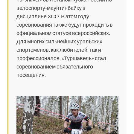
велоспорту-маунтинбайку в
дисциплине ХСО. В этом году
соревнования также будут проходить в
официальном статусе всероссийских.
Для многих сильнейших уральских
спортсменов, как любителей, так и
профессионалов, «Туршавель» стал
соревнованием обязательного
посещения.