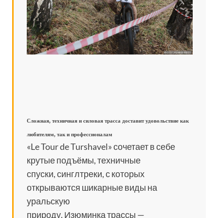
Сложная, техничная и силовая трасса доставит удовольствие как
любителям, так и профессионалам
«Le Tour de Turshavel» сочетает в себе
крутые подъёмы, техничные
спуски, синглтреки, с которых
открываются шикарные виды на
уральскую
природу. Изюминка трассы —