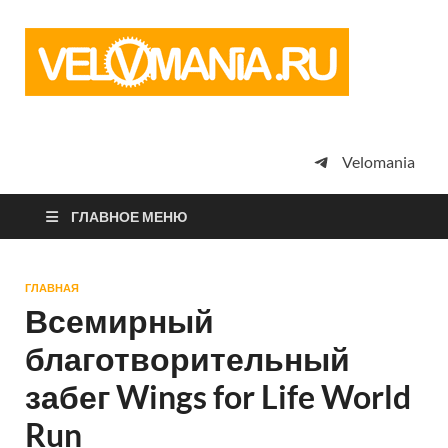
Vel
Сообщество
профессион
велоспорта,
энтузиастов
велотуризма
Velomania
просто
любителей
велосипедов
ГЛАВНОЕ МЕНЮ
ГЛАВНАЯ
Всемирный
благотворительный
забег Wings for Life World
Run