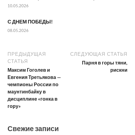
10.05.2026
С ДНЕМ ПОБЕДЫ!
08.05.2026
ПРЕДЫДУЩАЯ
СЛЕДУЮЩАЯ СТАТЬЯ
СТАТЬЯ
Парня в горы тяни,
Максим Гоголев и
рискни
Евгения Третьякова —
чемпионы России по
маунтинбайку в
дисциплине «гонка в
гору»
Свежие записи