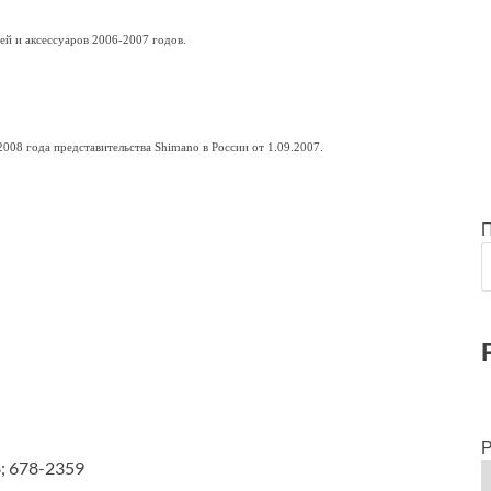
ей и аксессуаров 2006-2007 годов.
008 года представительства Shimano в России от 1.09.2007.
Р
; 678-2359