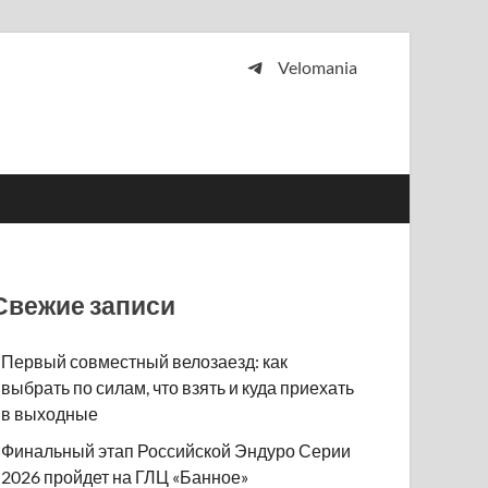
Velomania
 и просто любителей велосипедов.
Свежие записи
Первый совместный велозаезд: как
выбрать по силам, что взять и куда приехать
в выходные
Финальный этап Российской Эндуро Серии
2026 пройдет на ГЛЦ «Банное»