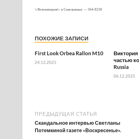
\»Велоимперия\» в Сокольниках — 564-8258
ПОХОЖИЕ ЗАПИСИ
First Look Orbea Rallon M10
Виктория
частью к
24.12.2025
Russia
06.12.2025
ПРЕДЫДУЩАЯ СТАТЬЯ
Скандальное интервью Светланы
Потемкиной газете «Воскресенье».