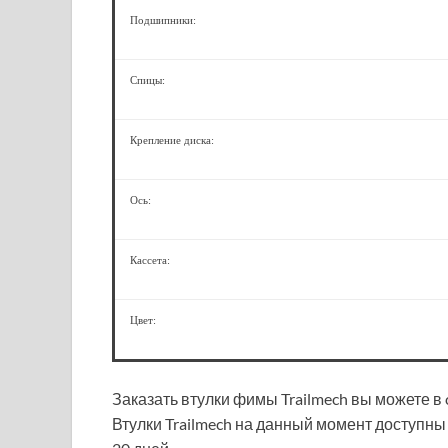
Подшипники:
Спицы:
Крепление диска:
Ось:
Кассета:
Цвет:
Заказать втулки фимы Trailmech вы можете в
Втулки Trailmech на данный момент доступны 