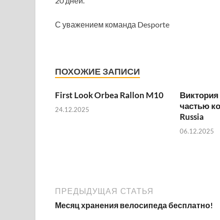
20 дней.
С уважением команда Desporte
ПОХОЖИЕ ЗАПИСИ
First Look Orbea Rallon M10
Виктория
частью к
24.12.2025
Russia
06.12.2025
ПРЕДЫДУЩАЯ СТАТЬЯ
Месяц хранения велосипеда бесплатно!