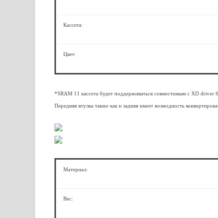
Кассета:
Цвет:
*SRAM 11 кассета будет поддерживаться совместимым с XD driver 
Передняя втулка также как и задняя имеет возмодность конвертиров
Материал:
Вес: