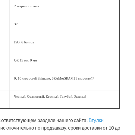
2 закрытого типа
32
ISO, 6 болтов
QR 15 мм, 9 мм
9, 10 скоростей Shimano, SRAMorSRAM11 скоростей*
Черный, Оранжевый, Красный, Голубой, Зеленый
 cответствующем разделе нашего сайта:
Втулки
исключительно по предзаказу, сроки доставки от 10 до