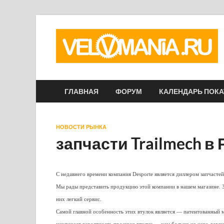
ГЛАВНАЯ
ФОРУМ
КАЛЕНДАРЬ ПОК
НОВОСТИ РЫНКА
запчасти Trailmech в
С недавнего времени компания Desporte является диллером запчастей
Мы рады представить продукцию этой компании в нашем магазине. З
них легкий сервис.
Самой главной особенность этих втулок является — патентованный 