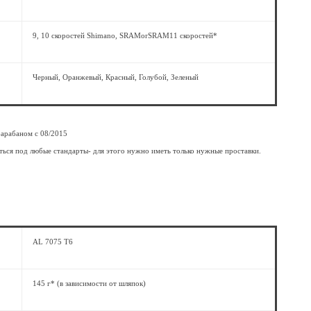
9, 10 скоростей Shimano, SRAMorSRAM11 скоростей*
Черный, Оранжевый, Красный, Голубой, Зеленый
барабаном с 08/2015
аться под любые стандарты- для этого нужно иметь только нужные проставки.
AL 7075 T6
145 г* (в зависимости от шляпок)