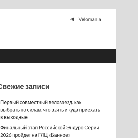
Velomania
 и просто любителей велосипедов.
Свежие записи
Первый совместный велозаезд: как
выбрать по силам, что взять и куда приехать
в выходные
Финальный этап Российской Эндуро Серии
2026 пройдет на ГЛЦ «Банное»