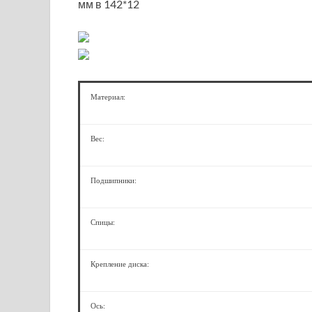
мм в 142*12
Материал:
Вес:
Подшипники:
Спицы:
Крепление диска:
Ось: