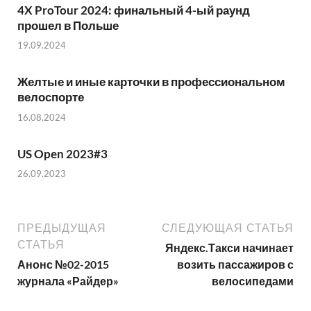
4X ProTour 2024: финальный 4-ый раунд
прошел в Польше
19.09.2024
Желтые и иные карточки в профессиональном
велоспорте
16.08.2024
US Open 2023#3
26.09.2023
ПРЕДЫДУЩАЯ
СЛЕДУЮЩАЯ СТАТЬЯ
СТАТЬЯ
Яндекс.Такси начинает
Анонс №02-2015
возить пассажиров с
журнала «Райдер»
велосипедами