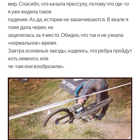
мир. Спасибо, что качала прессуху, потому что где-то
я уже видела такое
падение. Ах да, истории не заканчиваются. В квале я
тоже дала червя, но
зацепилась за 4 место. Обидно, что так и не узнала
«нормальное» время.
Завтра основные заезды, надеюсь, что ребра пройдут
хоть немного, или
че-там они вообразили».