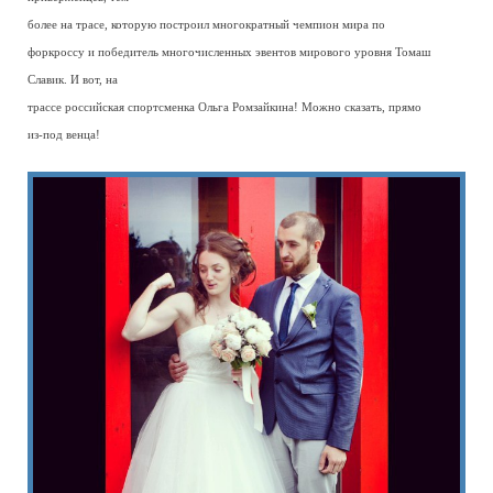
более на трасе, которую построил многократный чемпион мира по
форкроссу и победитель многочисленных эвентов мирового уровня Томаш
Славик. И вот, на
трассе российская спортсменка Ольга Ромзайкина! Можно сказать, прямо
из-под венца!