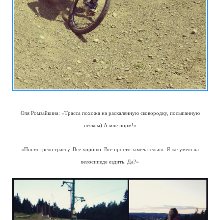
Оля Ромзайкина: «Трасса похожа на раскаленную сковородку, посыпанную
песком) А мне норм!»
«Посмотрели трассу. Все хорошо. Все просто замечательно. Я же умею на
велосипеде ездить. Да?»