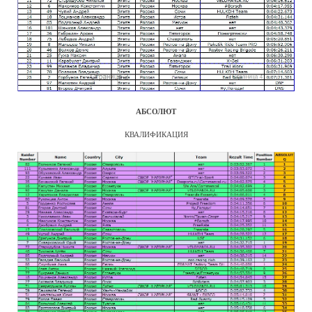
АБСОЛЮТ
КВАЛИФИКАЦИЯ