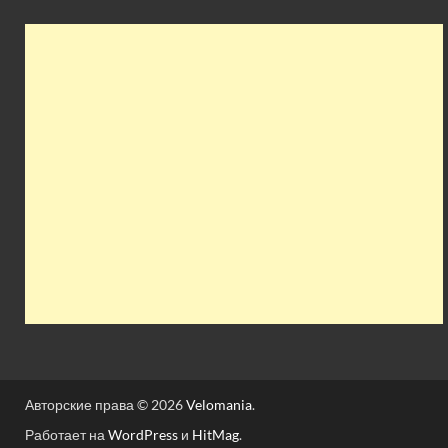
Авторские права © 2026
Velomania
.
Работает на
WordPress
и
HitMag
.