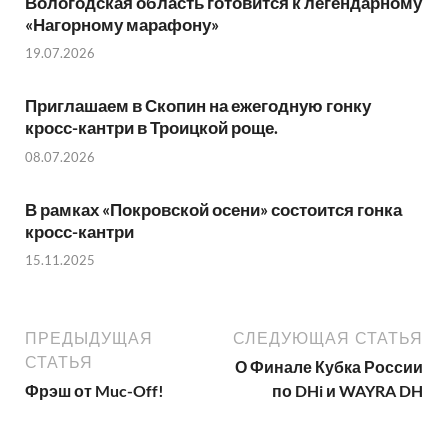
Вологодская область готовится к легендарному
«Нагорному марафону»
19.07.2026
Приглашаем в Скопин на ежегодную гонку
кросс-кантри в Троицкой роще.
08.07.2026
В рамках «Покровской осени» состоится гонка
кросс-кантри
15.11.2025
ПРЕДЫДУЩАЯ
СЛЕДУЮЩАЯ СТАТЬЯ
СТАТЬЯ
О Финале Кубка России
Фрэш от Muc-Off!
по DHi и WAYRA DH