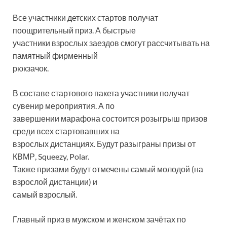
Все участники детских стартов получат
поощрительный приз. А быстрые
участники взрослых заездов смогут рассчитывать на
памятный фирменный
рюкзачок.
В составе стартового пакета участники получат
сувенир мероприятия. А по
завершении марафона состоится розыгрыш призов
среди всех стартовавших на
взрослых дистанциях. Будут разыграны призы от
КВМР, Squeezy, Polar.
Также призами будут отмечены самый молодой (на
взрослой дистанции) и
самый взрослый.
Главный приз в мужском и женском зачётах по