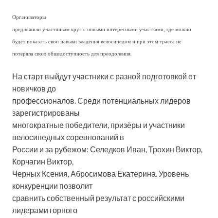
Организаторы
предложили участникам круг с новыми интересными участками, где можно
будет показать свои навыки владения велосипедом и при этом трасса не
потеряла свою общедоступность для преодоления.
На старт выйдут участники с разной подготовкой от
новичков до
профессионалов. Среди потенциальных лидеров
зарегистрированы
многократные победители, призёры и участники
велосипедных соревнований в
России и за рубежом: Селедков Иван, Трохин Виктор,
Корчагин Виктор,
Черных Ксения, Абросимова Екатерина. Уровень
конкуренции позволит
сравнить собственный результат с российскими
лидерами горного