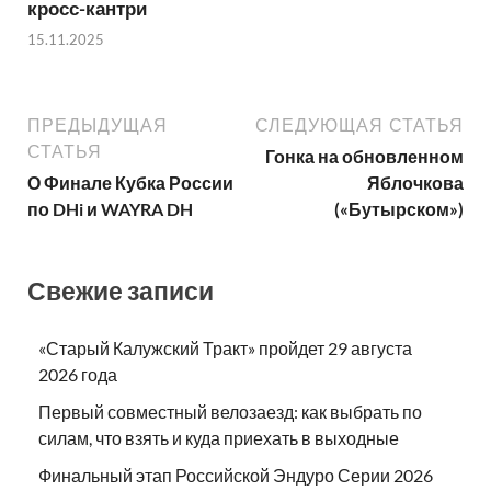
кросс-кантри
15.11.2025
ПРЕДЫДУЩАЯ
СЛЕДУЮЩАЯ СТАТЬЯ
СТАТЬЯ
Гонка на обновленном
О Финале Кубка России
Яблочкова
по DHi и WAYRA DH
(«Бутырском»)
Свежие записи
«Старый Калужский Тракт» пройдет 29 августа
2026 года
Первый совместный велозаезд: как выбрать по
силам, что взять и куда приехать в выходные
Финальный этап Российской Эндуро Серии 2026