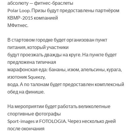
абсолюту — фитнес-браслеты
Polar Loop. Призы будут предоставлены партнёром
КВМР-2015 компанией
МФитнес.
В стартовом городке будет организован пункт
питания, который участники
будут проезжать дважды на круге. На пункте будет
предложена типичная
марафонская еда: бананы, изюм, апельсины, курага,
изотоник Squeezy,
вода. А по талонам будет предоставлен комплексный
обед на финише.
На мероприятии будет работать великолепные
спортивные фотографы
Sport-images и FOTOLOGIA. Через несколько дней
после окончания