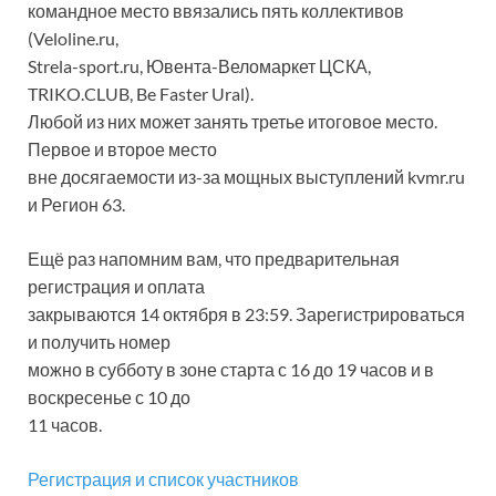
командное место ввязались пять коллективов
(Veloline.ru,
Strela-sport.ru, Ювента-Веломаркет ЦСКА,
TRIKO.CLUB, Be Faster Ural).
Любой из них может занять третье итоговое место.
Первое и второе место
вне досягаемости из-за мощных выступлений kvmr.ru
и Регион 63.
Ещё раз напомним вам, что предварительная
регистрация и оплата
закрываются 14 октября в 23:59. Зарегистрироваться
и получить номер
можно в субботу в зоне старта с 16 до 19 часов и в
воскресенье с 10 до
11 часов.
Регистрация и список участников