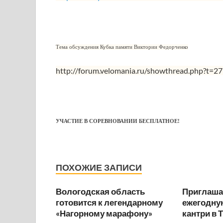
Тема обсуждения Кубка памяти Виктории Федорченко
http://forum.velomania.ru/showthread.php?t=2
УЧАСТИЕ В СОРЕВНОВАНИИ БЕСПЛАТНОЕ!
ПОХОЖИЕ ЗАПИСИ
Вологодская область
Приглаша
готовится к легендарному
ежегодную
«Нагорному марафону»
кантри в 