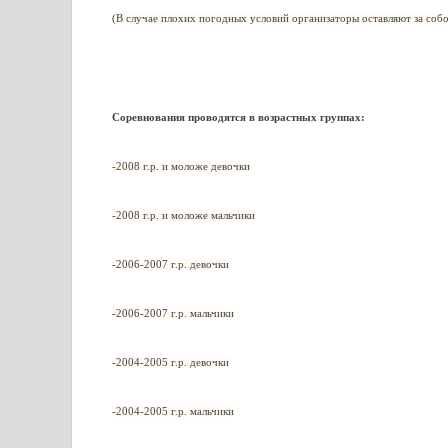
(В случае плохих погодных условий организаторы оставляют за собо
Соревнования проводятся в возрастных группах:
-2008 г.р. и моложе девочки
-2008 г.р. и моложе мальчики
-2006-2007 г.р. девочки
-2006-2007 г.р. мальчики
-2004-2005 г.р. девочки
-2004-2005 г.р. мальчики