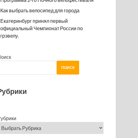
Как выбрать велосипед для города
Екатеринбург принял первый
официальный Чемпионат России по
грэвелу.
Поиск
ПОИСК
Рубрики
убрики