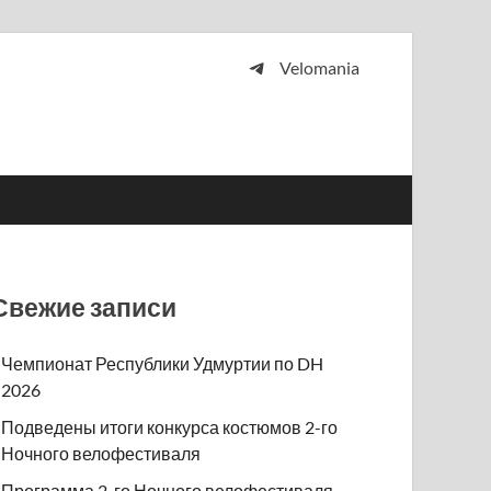
Velomania
 и просто любителей велосипедов.
Свежие записи
Чемпионат Республики Удмуртии по DH
2026
Подведены итоги конкурса костюмов 2-го
Ночного велофестиваля
Программа 2-го Ночного велофестиваля