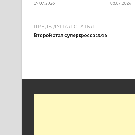
19.07.2026
08.07.2026
ПРЕДЫДУЩАЯ СТАТЬЯ
Второй этап суперкросса 2016