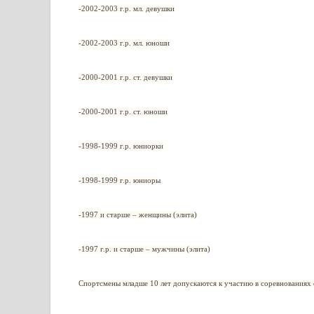
-2002-2003 г.р. мл. девушки
-2002-2003 г.р. мл. юноши
-2000-2001 г.р. ст. девушки
-2000-2001 г.р. ст. юноши
-1998-1999 г.р. юниорки
-1998-1999 г.р. юниоры
-1997 и старше – женщины (элита)
-1997 г.р. и старше – мужчины (элита)
Спортсмены младше 10 лет допускаются к участию в соревнованиях