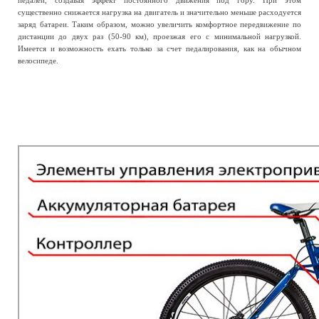
педалей, создавая эффект постоянного движения под гору. При этом
существенно снижается нагрузка на двигатель и значительно меньше расходуется
заряд батареи. Таким образом, можно увеличить комфортное передвижение по
дистанции до двух раз (50-90 км), проезжая его с минимальной нагрузкой.
Имеется и возможность ехать только за счет педалирования, как на обычном
велосипеде.