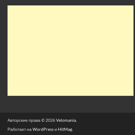
Авторские права © 2026
Velomania
.
Работает на
WordPress
и
HitMag
.