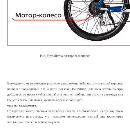
Рис. Устройство электровелосипеда
Благодаря трем возможным режимам езды, можно выбрать оптимальный вариант,
наиболее подходящий для каждой поездки. Например, для того чтобы быстро
добраться до места учебы или работы, минуя пробки, при этом не расходуя сил
(не утомляясь и не потея),лучшим образом подойдет-
езда на электротяге.
Обладателю электрического велосипеда совсем не обязательно иметь хорошую
физическую подготовку, что позволяет использовать данный вид транспорта
людям практически в любом возрасте.