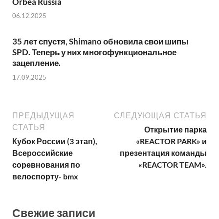
Orbea Russia
06.12.2025
35 лет спустя, Shimano обновила свои шипы
SPD. Теперь у них многофункциональное
зацепление.
17.09.2025
ПРЕДЫДУЩАЯ
СЛЕДУЮЩАЯ СТАТЬЯ
СТАТЬЯ
Открытие парка
Кубок России (3 этап),
«REACTOR PARK» и
Всероссийские
презентация команды
соревнования по
«REACTOR TEAM».
велоспорту- bmx
Свежие записи