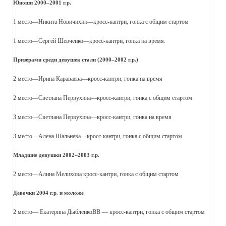
Юноши 2000–2001 г.р.
1 место—Никита Новичихин—кросс-кантри, гонка с общим стартом
1 место—Сергей Шевченко—кросс-кантри, гонка на время.
Призерами среди девушек стали (2000–2002 г.р.)
2 место—Ирина Караваева—кросс-кантри, гонка на время
2 место—Светлана Первухина—кросс-кантри, гонка с общим стартом
3 место—Светлана Первухина—кросс-кантри, гонка на время
3 место—Алена Шальнева—кросс-кантри, гонка с общим стартом
Младшие девушки 2002–2003 г.р.
2 место—Алина Мелихова кросс-кантри, гонка с общим стартом
Девочки 2004 г.р. и моложе
2 место— Екатерина ДыбленкоВВ — кросс-кантри, гонка с общим стартом