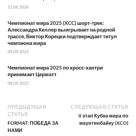
21.06.2026
Чемпионат мира 2025 (XCC) шорт-трек:
Алессандра Келлер выигрывает на родной
трассе, Виктор Корецки подтверждает титул
чемпиона мира
09.09.2025
Чемпионат мира 2025 по кросс-кантри
принимает Церматт
08.09.2025
ПРЕДЫДУЩАЯ
СЛЕДУЮЩАЯ СТАТЬЯ
СТАТЬЯ
II этап Кубка мира по
FORMAT: ПОБЕДА ЗА
маунтинбайку (XCO)
НАМИ