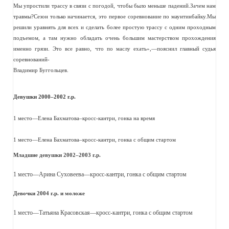
Мы упростили трассу в связи с погодой, чтобы было меньше падений.Зачем нам
травмы?Сезон только начинается, это первое соревнование по маунтинбайку.Мы
решили уравнять для всех и сделать более простую трассу с одним проходным
подъемом, а там нужно обладать очень большим мастерством прохождения
именно грязи. Это все равно, что по маслу ехать»,—пояснил главный судья
соревнований-
Владимир Буггольцев.
Девушки 2000–2002 г.р.
1 место—Елена Бахматова–кросс-кантри, гонка на время
1 место—Елена Бахматова–кросс-кантри, гонка с общим стартом
Младшие девушки 2002–2003 г.р.
1 место—Арина Суховеева—кросс-кантри, гонка с общим стартом
Девочки 2004 г.р. и моложе
1 место—Татьяна Красовская—кросс-кантри, гонка с общим стартом