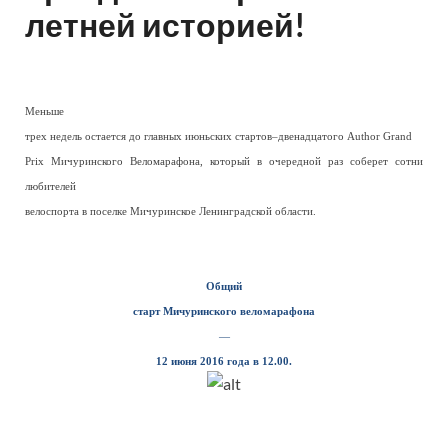
летней историей!
Меньше
трех недель остается до главных июньских стартов–двенадцатого Author Grand
Prix Мичуринского Веломарафона, который в очередной раз соберет сотни
любителей
велоспорта в поселке Мичуринское Ленинградской области.
Общий
старт Мичуринского веломарафона
—
12 июня 2016 года в 12.00.