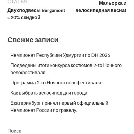
СТАТЬЯ
Мальорка и
Двухподвесы Bergamont
велосипедная весна!
c 20% скидкой
Свежие записи
Чемпионат Республики Удмуртии по DH 2026
Подведены итоги конкурса костюмов 2-го Ночного
велофестиваля
Программа 2-го Ночного велофестиваля
Как выбрать велосипед для города
Екатеринбург принял первый официальный
Чемпионат России по грэвелу.
Поиск