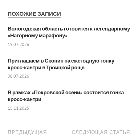
ПОХОЖИЕ ЗАПИСИ
Вологодская область готовится к легендарному
«Нагорному марафону»
19.07.2026
Приглашаем в Скопин на ежегодную гонку
кросс-кантри в Троицкой роще.
08.07.2026
В рамках «Покровской осени» состоится гонка
кросс-кантри
15.11.2025
ПРЕДЫДУЩАЯ
СЛЕДУЮЩАЯ СТАТЬЯ