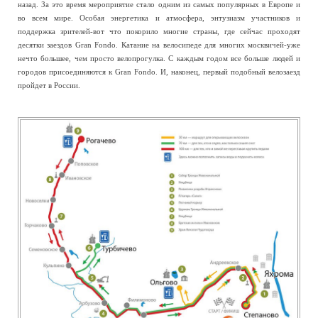
назад. За это время мероприятие стало одним из самых популярных в Европе и
во всем мире. Особая энергетика и атмосфера, энтузиазм участников и
поддержка зрителей-вот что покорило многие страны, где сейчас проходят
десятки заездов Gran Fondo. Катание на велосипеде для многих москвичей-уже
нечто большее, чем просто велопрогулка. С каждым годом все больше людей и
городов присоединяются к Gran Fondo. И, наконец, первый подобный велозаезд
пройдет в России.