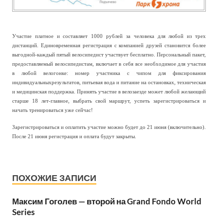
Участие платное и составляет 1000 рублей за человека для любой из трех
дистанций. Единовременная регистрация с компанией друзей становится более
выгодной-каждый пятый велосипедист участвует бесплатно. Персональный пакет,
предоставляемый велосипедистам, включает в себя все необходимое для участия
в любой велогонке: номер участника с чипом для фиксирования
индивидуальныхрезультатов, питьевая вода и питание на остановках, техническая
и медицинская поддержка. Принять участие в велозаезде может любой желающий
старше 18 лет-главное, выбрать свой маршрут, успеть зарегистрироваться и
начать тренироваться уже сейчас!
Зарегистрироваться и оплатить участие можно будет до 21 июня (включительно).
После 21 июня регистрация и оплата будут закрыты.
ПОХОЖИЕ ЗАПИСИ
Максим Гоголев — второй на Grand Fondo World
Series