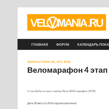
ГЛАВНАЯ
ФОРУМ
КАЛЕНДАРЬ ПОК
АНОНСЫ ГОНОК (XC, XCO, XCM)
Веломарафон 4 этап
4 этап Кубка по кросс-кантри Вело-MAN-марафон (XCM)
Дата:28 августа 2016 года (воскресенье)