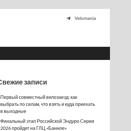
Velomania
 и просто любителей велосипедов.
Свежие записи
Первый совместный велозаезд: как
выбрать по силам, что взять и куда приехать
в выходные
Финальный этап Российской Эндуро Серии
2026 пройдет на ГЛЦ «Банное»