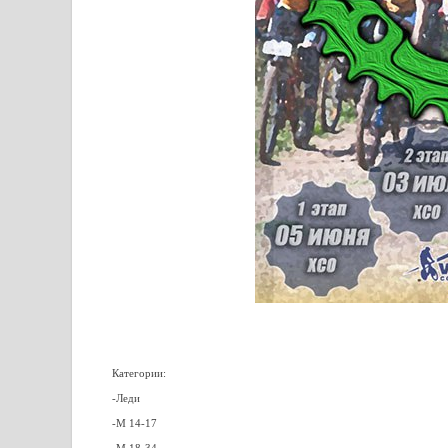
Категории:
-Леди
-М 14-17