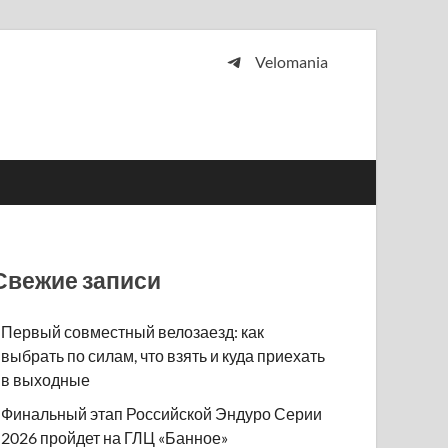
Velomania
 и просто любителей велосипедов.
Свежие записи
Первый совместный велозаезд: как
выбрать по силам, что взять и куда приехать
в выходные
Финальный этап Российской Эндуро Серии
2026 пройдет на ГЛЦ «Банное»