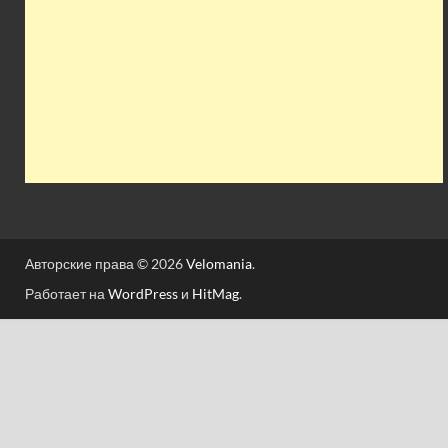
Авторские права © 2026
Velomania
.
Работает на
WordPress
и
HitMag
.