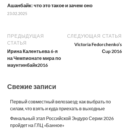
на Чемпионате мира по
маунтинбайк2016
Свежие записи
Первый совместный велозаезд: как выбрать по
силам, что взять и куда приехать в выходные
Финальный этап Российской Эндуро Серии 2026
пройдет на ГЛЦ «Банное»
Чемпионат Республики Удмуртии по DH 2026
Подведены итоги конкурса костюмов 2-го Ночного
велофестиваля
Программа 2-го Ночного велофестиваля
Поиск