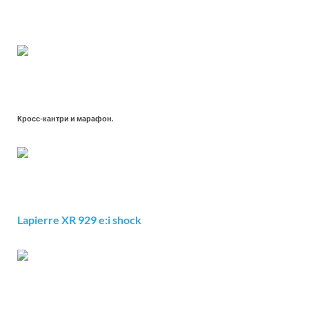
Кросс-кантри и марафон.
Lapierre XR 929 e:i shock