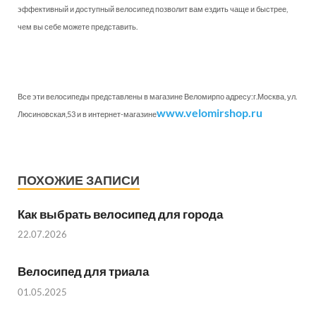
ПОХОЖИЕ ЗАПИСИ
Как выбрать велосипед для города
22.07.2026
Велосипед для триала
01.05.2025
Ашанбайк: что это такое и зачем оно
23.02.2025
ПРЕДЫДУЩАЯ
СЛЕДУЮЩАЯ СТАТЬЯ
СТАТЬЯ
Victoria Fedorchenko’s
Ирина Калентьева 6-я
Сup 2016