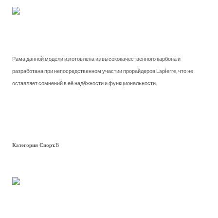
Рама данной модели изготовлена из высококачественного карбона и
разработана при непосредственном участии прорайдеров Lapierre, что не
оставляет сомнений в её надёжности и функциональности.
Категория Спорт.
В