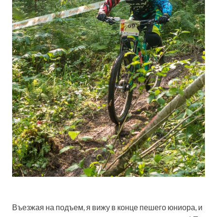
Въезжая на подъем, я вижу в конце пешего юниора, и