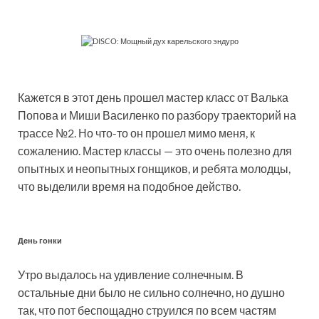
Кажется в этот день прошел мастер класс от Валька
Попова и Миши Василенко по разбору траекторий на
трассе №2. Но что-то он прошел мимо меня, к
сожалению. Мастер классы — это очень полезно для
опытных и неопытных гонщиков, и ребята молодцы,
что выделили время на подобное действо.
День гонки
Утро выдалось на удивление солнечным. В
остальные дни было не сильно солнечно, но душно
так, что пот беспощадно струился по всем частям