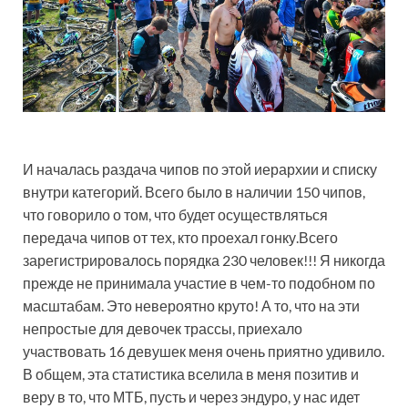
И началась раздача чипов по этой иерархии и списку
внутри категорий. Всего было в наличии 150 чипов,
что говорило о том, что будет осуществляться
передача чипов от тех, кто проехал гонку.Всего
зарегистрировалось порядка 230 человек!!! Я никогда
прежде не принимала участие в чем-то подобном по
масштабам. Это невероятно круто! А то, что на эти
непростые для девочек трассы, приехало
участвовать 16 девушек меня очень приятно удивило.
В общем, эта статистика вселила в меня позитив и
веру в то, что МТБ, пусть и через эндуро, у нас идет