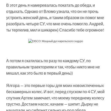
В этот день я намеревалась покатать до обеда, и
отдыхать. Однако от Вломо узнала, что он не прочь
устроить женский день, и таким образом он помог мне
разобрать четыре СУ, что мне очень помогло. Андрей,
ты терпелив, мил и шикарен) Спасибо тебе огромное!
А потом я скатилась по разу по каждому СУ, по
правильным траекториям и так, чтобы никто мне не
мешал, как это было в первый день))
Ялгора — это первые горы для моих новоиспеченных
бескамерных колес. И вот, перед спуском по 4 СУ, мой
спутник Артем замечает, что моему переднему колесу
грустно. Достаем насос, качаем — шипит. Дырку не
нащупали, но сифонит сильно из-под обода.