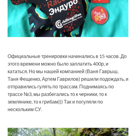
Официальные тренировки начинались в 15 часов. До
этого времени можно было заплатить 400р, и
кататься. Но мы нашей компанией (Ваня Гаврыш,
Таня Фещенко, Артем Гаврилов) решили подождать, и
отправились гулять по трассам. Поднимаясь по
трассе №3, мы разбегались то к черники, то к
землянике, то к грибам))) Так и погуляли по
нескольким СУ.