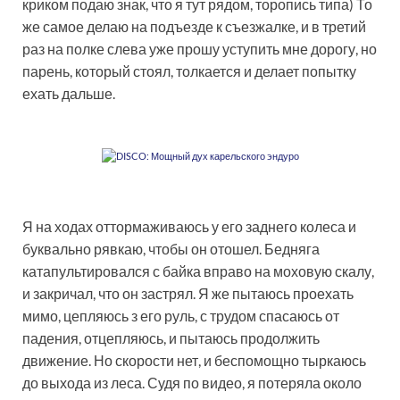
криком подаю знак, что я тут рядом, торопись типа) То
же самое делаю на подъезде к съезжалке, и в третий
раз на полке слева уже прошу уступить мне дорогу, но
парень, который стоял, толкается и делает попытку
ехать дальше.
Я на ходах оттормаживаюсь у его заднего колеса и
буквально рявкаю, чтобы он отошел. Бедняга
катапультировался с байка вправо на моховую скалу,
и закричал, что он застрял. Я же пытаюсь проехать
мимо, цепляюсь з его руль, с трудом спасаюсь от
падения, отцепляюсь, и пытаюсь продолжить
движение. Но скорости нет, и беспомощно тыркаюсь
до выхода из леса. Судя по видео, я потеряла около