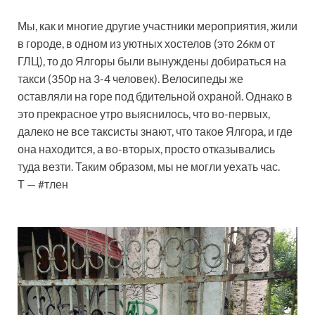
Мы, как и многие другие участники мероприятия, жили
в городе, в одном из уютных хостелов (это 26км от
ГЛЦ), то до Ялгоры были вынуждены добираться на
такси (350р на 3-4 человек). Велосипеды же
оставляли на горе под бдительной охраной. Однако в
это прекрасное утро выяснилось, что во-первых,
далеко не все таксисты знают, что такое Ялгора, и где
она находится, а во-вторых, просто отказывались
туда везти. Таким образом, мы не могли уехать час.
Т — #тлен