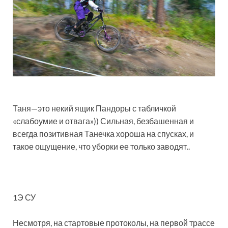
Таня—это некий ящик Пандоры с табличкой
«слабоумие и отвага»)) Сильная, безбашенная и
всегда позитивная Танечка хороша на спусках, и
такое ощущение, что уборки ее только заводят..
1Э СУ
Несмотря, на стартовые протоколы, на первой трассе