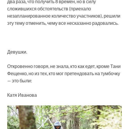
два раза, что получить 8 времен, но в силу
сложившихся обстоятельств (приехало
незапланированное количество участников), решили
эту тему отменить, чему все несказанно радовались.
Девушки.
Откровенно говоря, не знала, кто как едет, кроме Тани
Фещенко, но из тех, кто мог претендовать на тумбочку
— это были:
Катя Иванова