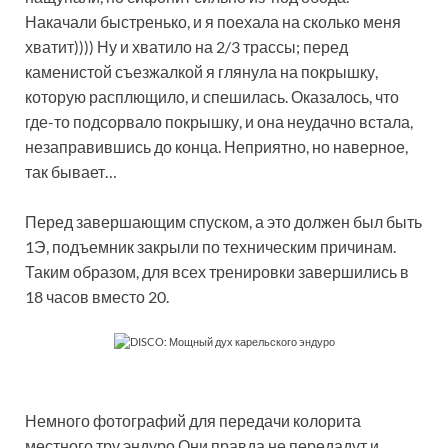
Накачали быстренько, и я поехала на сколько меня
хватит)))) Ну и хватило на 2/3 трассы; перед
каменистой съезжалкой я глянула на покрышку,
которую расплющило, и спешилась. Оказалось, что
где-то подсорвало покрышку, и она неудачно встала,
незаправившись до конца. Неприятно, но наверное,
так бывает…
Перед завершающим спуском, а это должен был быть
1Э, подъемник закрыли по техническим причинам.
Таким образом, для всех тренировки завершились в
18 часов вместо 20.
Немного фотографий для передачи колорита
местного тру эндуро Они правда не передадут и