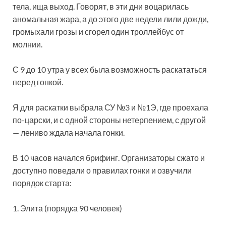
тела, ища выход. Говорят, в эти дни воцарилась
аномальная жара, а до этого две недели лили дожди,
громыхали грозы и сгорел один троллейбус от
молнии.
С 9 до 10 утра у всех была возможность раскататься
перед гонкой.
Я для раскатки выбрала СУ №3 и №1Э, где проехала
по-царски, и с одной стороны нетерпением, с другой
— лениво ждала начала гонки.
В 10 часов начался брифинг. Организаторы сжато и
доступно поведали о правилах гонки и озвучили
порядок старта:
1. Элита (порядка 90 человек)