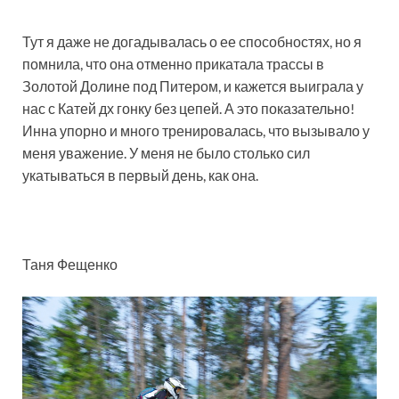
Тут я даже не догадывалась о ее способностях, но я
помнила, что она отменно прикатала трассы в
Золотой Долине под Питером, и кажется выиграла у
нас с Катей дх гонку без цепей. А это показательно!
Инна упорно и много тренировалась, что вызывало у
меня уважение. У меня не было столько сил
укатываться в первый день, как она.
Таня Фещенко