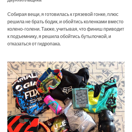
Собирая вещи, я готовилась к грязевой гонке, плюс
решила не брать бодик, и обойтись коленками вместо
колено-голени. Также, учитывая, что финиш приводит
к подъемнику, я решила обойтись бутылочкой, и
отказаться от гидропака.