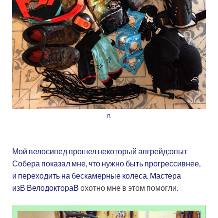
В
Мой велосипед прошел некоторый апгрейд:опыт
Собера показал мне, что нужно быть прогрессивнее,
и переходить на бескамерные колеса. Мастера
изВ ВелодоктораВ
охотно мне в этом помогли.