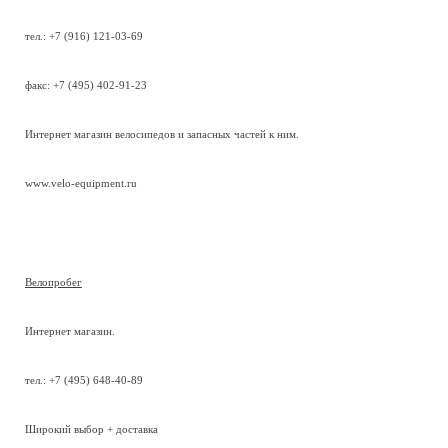
тел.: +7 (916) 121-03-69
факс: +7 (495) 402-91-23
Интернет магазин велосипедов и запасных частей к ним.
www.velo-equipment.ru
Велопробег
Интернет магазин.
тел.: +7 (495) 648-40-89
Широкий выбор + доставка