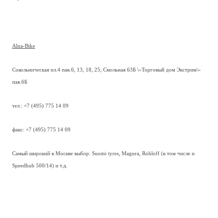
Alna-Bike
Сокольническая пл.4 пав.6, 13, 18, 25; Смольная 63Б \»Торговый дом Экстрим\»
пав.6Б
тел.: +7 (495) 775 14 09
факс: +7 (495) 775 14 09
Самый широкий в Москве выбор: Suomi tyres, Magura, Rohloff (в том числе и
Speedhub 500/14) и т.д.