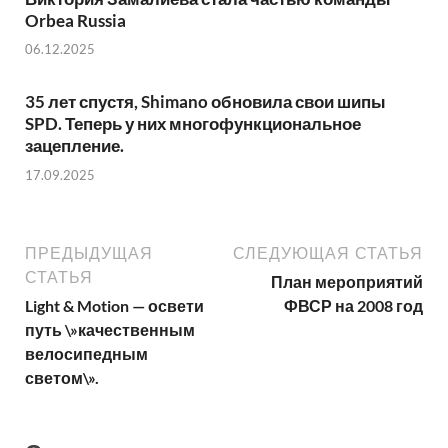
Orbea Russia
06.12.2025
35 лет спустя, Shimano обновила свои шипы
SPD. Теперь у них многофункциональное
зацепление.
17.09.2025
ПРЕДЫДУЩАЯ
СЛЕДУЮЩАЯ СТАТЬЯ
СТАТЬЯ
План мероприятий
Light & Motion — освети
ФВСР на 2008 год
путь \»качественным
велосипедным
светом\».