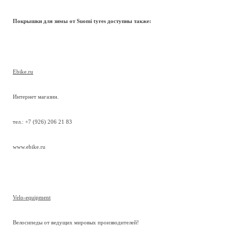
Покрышки для зимы от Suomi tyres доступны также:
Ebike.ru
Интернет магазин.
тел.: +7 (926) 206 21 83
www.ebike.ru
Velo-equipment
Велосипеды от ведущих мировых производителей!