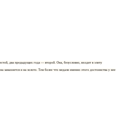
естой, два предыдущих года — второй. Она, безусловно, входит в элиту
а замахнется и на золото. Тем более что медали именно этого достоинства у нее