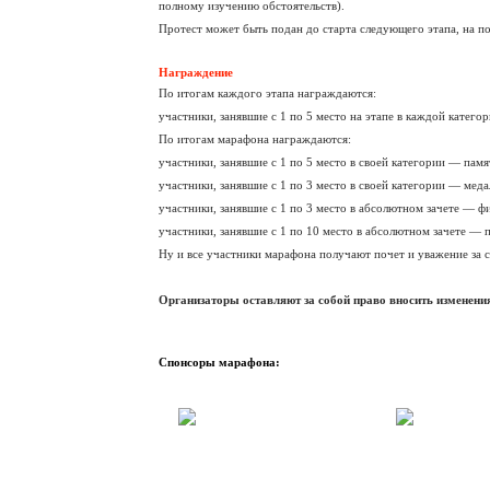
полному изучению обстоятельств).
Протест может быть подан до старта следующего этапа, на по
Награждение
По итогам каждого этапа награждаются:
участники, занявшие с 1 по 5 место на этапе в каждой катег
По итогам марафона награждаются:
участники, занявшие с 1 по 5 место в своей категории — па
участники, занявшие с 1 по 3 место в своей категории — мед
участники, занявшие с 1 по 3 место в абсолютном зачете — 
участники, занявшие с 1 по 10 место в абсолютном зачете —
Ну и все участники марафона получают почет и уважение за с
Организаторы оставляют за собой право вносить изменени
Спонсоры марафона: