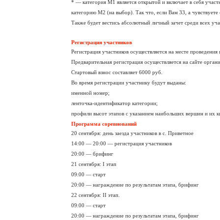
* — категория М1 является открытой и включает в себя участн
категорию М2 (на выбор). Так что, если Вам 33, а чувствуете 
Также будет вестись абсолютный личный зачет среди всех уча
Регистрация участников
Регистрация участников осуществляется на месте проведения г
Предварительная регистрация осуществляется на сайте органи
Стартовый взнос составляет 6000 руб.
Во время регистрации участнику будут выданы:
именной номер;
ленточка-идентификатор категории;
профили высот этапов с указанием наибольших вершин и их 
Программа соревнований
20 сентября: день заезда участников в с. Приветное
14:00 — 20:00 — регистрация участников
20:00 — брифинг
21 сентября: I этап
09:00 — старт
20:00 — награждение по результатам этапа, брифинг
22 сентября: II этап.
09:00 — старт
20:00 — награждение по результатам этапа, брифинг