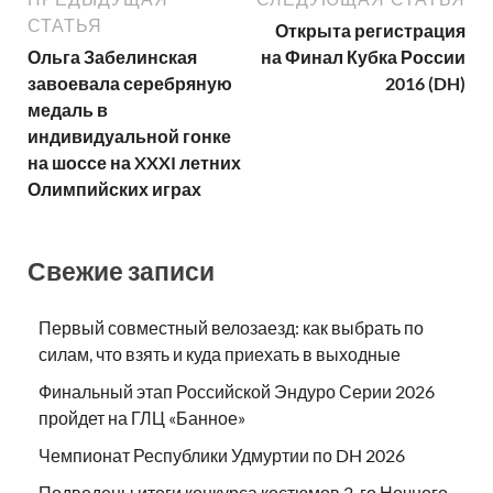
СТАТЬЯ
Открыта регистрация
Ольга Забелинская
на Финал Кубка России
завоевала серебряную
2016 (DH)
медаль в
индивидуальной гонке
на шоссе на XXXI летних
Олимпийских играх
Свежие записи
Первый совместный велозаезд: как выбрать по
силам, что взять и куда приехать в выходные
Финальный этап Российской Эндуро Серии 2026
пройдет на ГЛЦ «Банное»
Чемпионат Республики Удмуртии по DH 2026
Подведены итоги конкурса костюмов 2-го Ночного