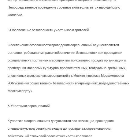
Непосредственное проведение соревнования возлагается на судейскую
коллегию.
5.Обеспечение безопасности участников и зрителей
Обеспечение безопасности проведения соревнований осуществляется
согласно требованиям правил обеспечения безопасности при проведении
официальных спортивных мероприятий, положения о порядке организации и
проведения массовых культурно-просветительных, театрально-зрелищных,
спортивных и рекламных мероприятий в г. Москве и приказа Москомспорта
«Об усилении общественной безопасности в учреждениях, подведомственных
Москомспорту».
6. Участники соревнований
К участию в соревнованиях допускаются все желающие, прошедшие
специальную подготовку, имеющие допуск врача к соревнованиям,
действующий страховой полис от несчастных случаев.