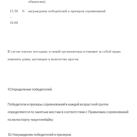
обязателен).
15:30
¾
награждение победителей и призеров соревнований
–
16:00
В случае плохих погодных условий организаторы оставляют за собой право
изменить длину дистанции и количество кругов.
9.Определение победителей.
Победители и призеры соревнований в каждой возрастной группе
определяются по занятым местам в соответствии с Правилами соревнований
по велоспорту-маунтинбайку
10. Награждение победителей и призеров.