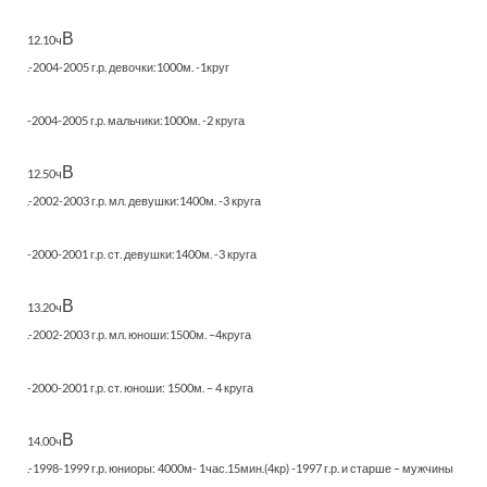
В
12.10ч
.-2004-2005 г.р. девочки:1000м. -1круг
-2004-2005 г.р. мальчики:1000м. -2 круга
В
12.50ч
.-2002-2003 г.р. мл. девушки:1400м. -3 круга
-2000-2001 г.р. ст. девушки:1400м. -3 круга
В
13.20ч
.-2002-2003 г.р. мл. юноши:1500м. –4круга
-2000-2001 г.р. ст. юноши: 1500м. – 4 круга
В
14.00ч
.-1998-1999 г.р. юниоры: 4000м- 1час.15мин.(4кр) -1997 г.р. и старше – мужчины