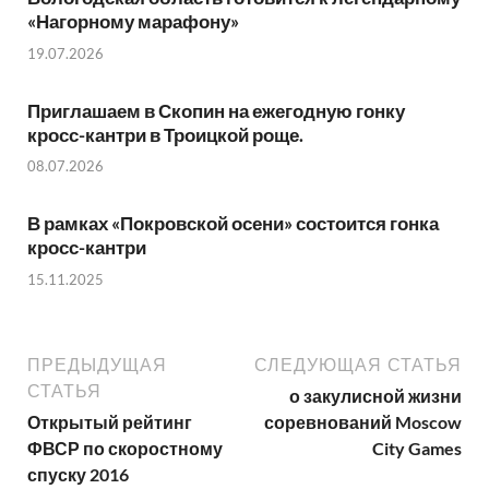
«Нагорному марафону»
19.07.2026
Приглашаем в Скопин на ежегодную гонку
кросс-кантри в Троицкой роще.
08.07.2026
В рамках «Покровской осени» состоится гонка
кросс-кантри
15.11.2025
ПРЕДЫДУЩАЯ
СЛЕДУЮЩАЯ СТАТЬЯ
СТАТЬЯ
о закулисной жизни
Открытый рейтинг
соревнований Moscow
ФВСР по скоростному
City Games
спуску 2016