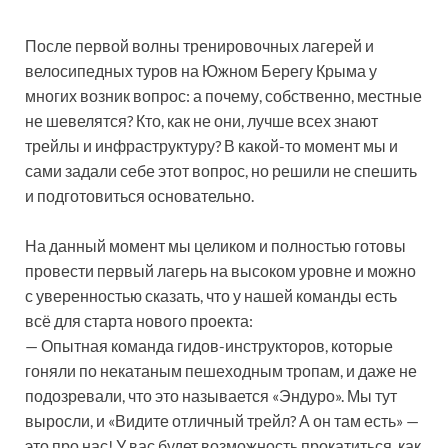
После первой волны тренировочных лагерей и
велосипедных туров на Южном Берегу Крыма у
многих возник вопрос: а почему, собственно, местные
не шевелятся? Кто, как не они, лучше всех знают
трейлы и инфраструктуру? В какой-то момент мы и
сами задали себе этот вопрос, но решили не спешить
и подготовиться основательно.
На данный момент мы целиком и полностью готовы
провести первый лагерь на высоком уровне и можно
с уверенностью сказать, что у нашей команды есть
всё для старта нового проекта:
— Опытная команда гидов-инструкторов, которые
гоняли по некатаным пешеходным тропам, и даже не
подозревали, что это называется «Эндуро». Мы тут
выросли, и «Видите отличный трейл? А он там есть» —
это про нас! У вас будет возможность прокатиться, как