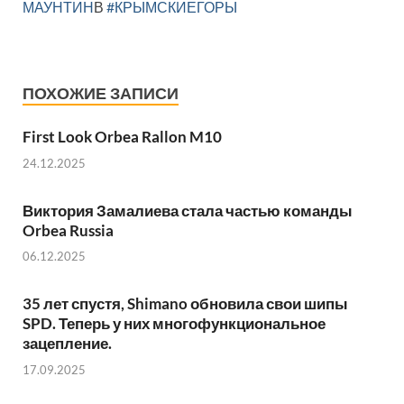
МАУНТИН
В
#КРЫМСКИЕГОРЫ
ПОХОЖИЕ ЗАПИСИ
First Look Orbea Rallon M10
24.12.2025
Виктория Замалиева стала частью команды
Orbea Russia
06.12.2025
35 лет спустя, Shimano обновила свои шипы
SPD. Теперь у них многофункциональное
зацепление.
17.09.2025