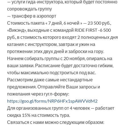
— услуги гида-инструктора, который будет постоянно
сопровождать группу
— трансфер в аэропорт
Стоимость пакета « 7 дней, 6 ночей » — 23 500 руб.,
«Викэнд», выходные с командой RIDE FIRST -6 500
руб., в стоимость которого входят 2 полноценных дня
катания с инструктором, завтрак и ужин на
протяжении этих двух дней и заброски на гору.
Начнем собирать группы с 20 ноября, опираясь на
ваши заявки. Расписание будет достаточно гибким,
чтобы максимально подстроиться под вас.
Рассмотрим даже самые нестандартные
предложения. Отправляйте Ваши запросы и
пожелания через гугл-форму:
https://goo.gl/forms/NRP6HFx1spAWVVdM2
Для организованных групп от 4 человек — работает
скидка 15% на стоимость тура.
Связаться с нами можно следующим образом: