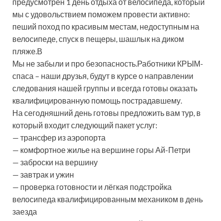
предусмотрен 1 день отдыха от велосипеда, который
мы с удовольствием поможем провести активно:
пеший поход по красивым местам, недоступным на
велосипеде, спуск в пещеры, шашлык на диком
пляже.В
Мы не забыли и про безопасность.Работники КРЫМ-
спаса – наши друзья, будут в курсе о направлении
следования нашей группы и всегда готовы оказать
квалифицированную помощь пострадавшему.
На сегодняшний день готовы предложить вам тур, в
который входит следующий пакет услуг:
— трансфер из аэропорта
— комфортное жилье на вершине горы Ай-Петри
— заброски на вершину
— завтрак и ужин
— проверка готовности и лёгкая подстройка
велосипеда квалифицированным механиком в день
заезда