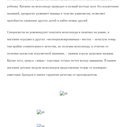
ребенка. Катание на велосипеде приводит в полный восторг всех без исключения
малышей, прекрасно развивает мышцы и чувство равновесия, позволяет
приобрести уважение других детей и найти новых друзей.
Специалисты не рекомендуют покупать велосипеды в палатках на рынке, в
магазине игрушек и других «неспециализированных» местах – зачастую товар
там крайне сомнительного качества, но поломка велосипеда, в отличие от
поломки куклы или игрушечной машинки, – прямая угроза здоровью малыша.
Кроме того, цены в «левых» торговых точках почти всегда завышены. В нашем
магазине детские модели велосипедов представлены только от всемирно-
известных брендов и имеют гарантию качества от производителя.