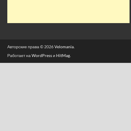
Авторские права © 2026
Velomania
.
Работает на
WordPress
и
HitMag
.