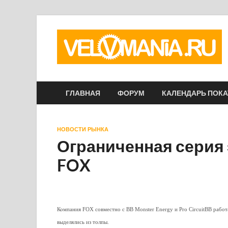
ГЛАВНАЯ
ФОРУМ
КАЛЕНДАРЬ ПОК
НОВОСТИ РЫНКА
Ограниченная серия
FOX
Компания FOX совместно с ВВ Monster Energy и Pro CircuitВВ работа
выделялись из толпы.