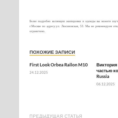
Более подробно коллекции экипировки и одежды вы можете изучи
г.Москве по адресу:ул. Люсиновская, 53. Мы не рекомендуем отк
ограничено.
ПОХОЖИЕ ЗАПИСИ
First Look Orbea Rallon M10
Виктория
частью к
24.12.2025
Russia
06.12.2025
ПРЕДЫДУЩАЯ СТАТЬЯ