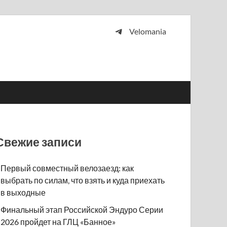
Velomania
 и просто любителей велосипедов.
Свежие записи
Первый совместный велозаезд: как
выбрать по силам, что взять и куда приехать
в выходные
Финальный этап Российской Эндуро Серии
2026 пройдет на ГЛЦ «Банное»