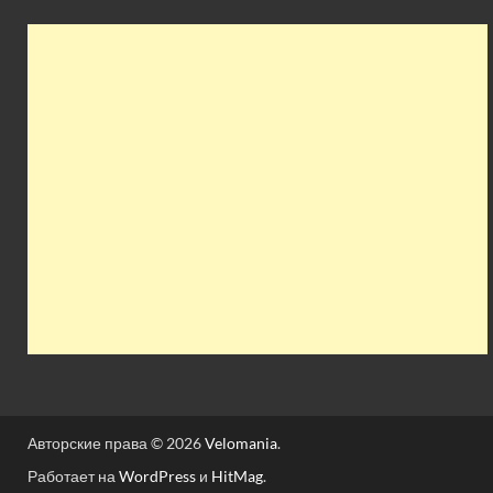
Авторские права © 2026
Velomania
.
Работает на
WordPress
и
HitMag
.