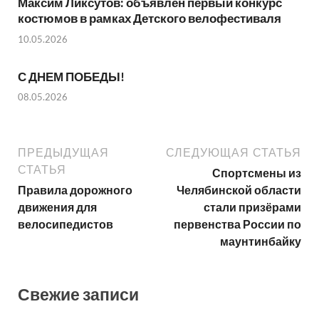
Максим Ликсутов: объявлен первый конкурс
костюмов в рамках Детского велофестиваля
10.05.2026
С ДНЕМ ПОБЕДЫ!
08.05.2026
ПРЕДЫДУЩАЯ
СЛЕДУЮЩАЯ СТАТЬЯ
СТАТЬЯ
Спортсмены из
Правила дорожного
Челябинской области
движения для
стали призёрами
велосипедистов
первенства России по
маунтинбайку
Свежие записи