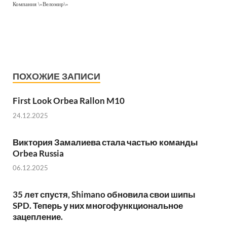
Компания \»Веломир\»
ПОХОЖИЕ ЗАПИСИ
First Look Orbea Rallon M10
24.12.2025
Виктория Замалиева стала частью команды
Orbea Russia
06.12.2025
35 лет спустя, Shimano обновила свои шипы
SPD. Теперь у них многофункциональное
зацепление.