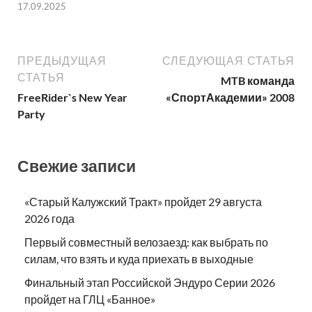
17.09.2025
ПРЕДЫДУЩАЯ
СЛЕДУЮЩАЯ СТАТЬЯ
СТАТЬЯ
MTB команда
FreeRider`s New Year
«СпортАкадемии» 2008
Party
Свежие записи
«Старый Калужский Тракт» пройдет 29 августа
2026 года
Первый совместный велозаезд: как выбрать по
силам, что взять и куда приехать в выходные
Финальный этап Российской Эндуро Серии 2026
пройдет на ГЛЦ «Банное»