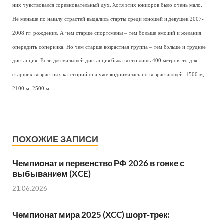
них чувствовался соревновательный дух. Хотя этих юниоров было очень мало.
Не меньше по накалу страстей выдались старты среди юношей и девушек 2007-
2008 гг. рождения. А чем старше спортсмены – тем больше эмоций и желания
опередить соперника. Но чем старше возрастная группа – тем больше и труднее
дистанция. Если для малышей дистанция была всего лишь 400 метров, то для
старших возрастных категорий она уже поднималась по возрастающей: 1500 м,
2100 м, 2500 м.
ПОХОЖИЕ ЗАПИСИ
Чемпионат и первенство РФ 2026 в гонке с
выбыванием (XCE)
21.06.2026
Чемпионат мира 2025 (XCC) шорт-трек: