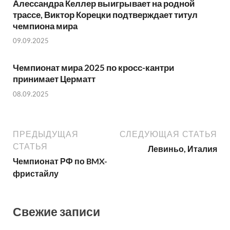
Алессандра Келлер выигрывает на родной
трассе, Виктор Корецки подтверждает титул
чемпиона мира
09.09.2025
Чемпионат мира 2025 по кросс-кантри
принимает Церматт
08.09.2025
ПРЕДЫДУЩАЯ
СЛЕДУЮЩАЯ СТАТЬЯ
СТАТЬЯ
Левиньо, Италия
Чемпионат РФ по BMX-
фристайлу
Свежие записи