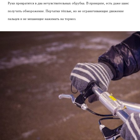
Руки превратятся в два нечувствительных обрубка. В принципе, есть даже шанс
получить обморожение. Перчатки тёплые, но не ограничивающие движение
пальцев и не мешающие нажимать на тормоз.