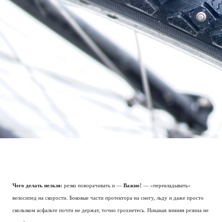
Чего делать нельзя:
резко поворачивать и —
Важно!
— «перекладывать»
велосипед на скорости. Боковые части протектора на снегу, льду и даже просто
скользком асфальте почти не держат, точно грохнетесь. Никакая зимняя резина не