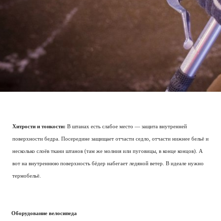
Хитрости и тонкости:
В штанах есть слабое место — защита внутренней
поверхности бедра. Посередине защищает отчасти седло, отчасти нижнее бельё и
несколько слоёв ткани штанов (там же молния или пуговицы, в конце концов). А
вот на внутреннюю поверхность бёдер набегает ледяной ветер. В идеале нужно
термобельё.
Оборудование велосипеда