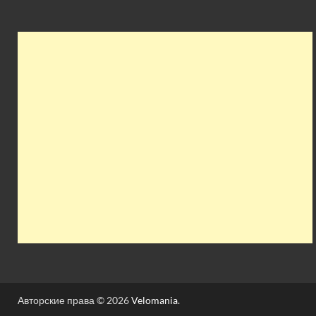
Авторские права © 2026
Velomania
.