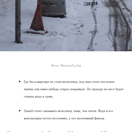
Фото: MoscowCyclist
Где бы в квартире не стоял велосипед, под ним стоит постелить
тряпку или какое-нибудь старое покрывало. По приезде на него будет
стекать вода и грязь.
Зимой стоит смазывать велосипед чаще, чем летом. Вода в его
конструкции почти постоянно, а это негативный фактор.