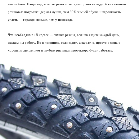
автомобиль. Например, если вы резко повернули прямо на льду. А в остальном
резиновые покрышки держат лучше, чем 90% зимней обуви, и вероятность
упасть — гораздо меньше, чем у пешехода.
Что необходимо:
В идеале — зимняя резина, если вы ездите каждый день,
скажем, на работу. Но в принципе, если ездить аккуратно, просто резина с
хорошим сцеплением и грубым рисунком протектора будет работать.