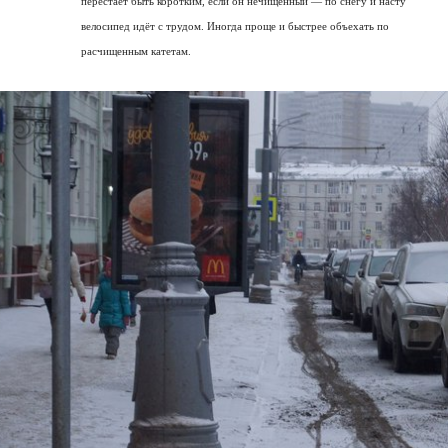
перестаёт быть коротким, если он нечищенный — по снегу и насту
велосипед идёт с трудом. Иногда проще и быстрее объехать по
расчищенным катетам.