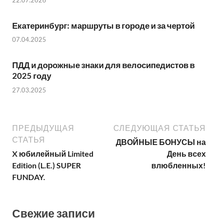
Екатеринбург: маршруты в городе и за чертой
07.04.2025
ПДД и дорожные знаки для велосипедистов в
2025 году
27.03.2025
ПРЕДЫДУЩАЯ
СЛЕДУЮЩАЯ СТАТЬЯ
СТАТЬЯ
ДВОЙНЫЕ БОНУСЫ на
X юбилейный Limited
День всех
Edition (L.E.) SUPER
влюбленных!
FUNDAY.
Свежие записи