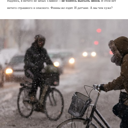
Надеюсь, я ничего не забыл. Главное —
не бойтесь выехать зимой.
В этом нет
ничего страшного и опасного. Финны же ездят. И датчане. А мы чем хуже?